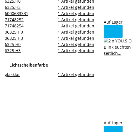
6325.H0
1
Artikel gefunden
6325.H3
1
Artikel gefunden
6000633331
1
Artikel gefunden
71748252
1
Artikel gefunden
Auf Lager
71748254
1
Artikel gefunden
06325 H0
1
Artikel gefunden
06325 H3
1
Artikel gefunden
6325 H0
1
Artikel gefunden
6325 H3
1
Artikel gefunden
Lichtscheibenfarbe
glasklar
1
Artikel gefunden
Auf Lager