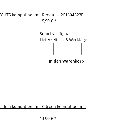
ECHTS kompatibel mit Renault - 261604623R
15,90 €
*
Sofort verfügbar
Lieferzeit: 1 - 3 Werktage
In den Warenkorb
eitlich kompatibel mit Citroen kompatibel mit
14,90 €
*