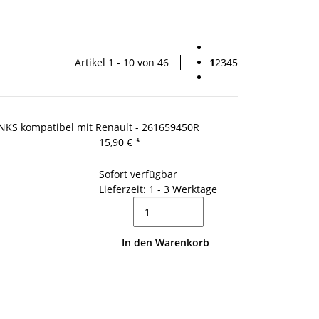
Artikel 1 - 10 von 46
1
2
3
4
5
INKS kompatibel mit Renault - 261659450R
15,90 €
*
Sofort verfügbar
Lieferzeit: 1 - 3 Werktage
In den Warenkorb