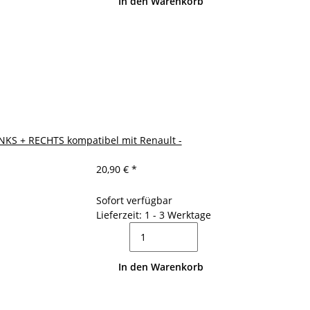
In den Warenkorb
INKS + RECHTS kompatibel mit Renault -
20,90 €
*
Sofort verfügbar
Lieferzeit: 1 - 3 Werktage
In den Warenkorb