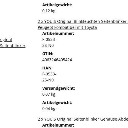
Artikelgewicht:
0,12 kg
2 x YOU.S Original Blinkleuchten Seitenblinker 
Peugeot kompatibel mit Toyota
Artikelnummer:
F-0533-
2S-N0
GTIN:
4063246405424
HAN:
F-0533-
2S-N0
Versandgewicht:
0,07 kg
Artikelgewicht:
0,04 kg
2 x YOU.S Original Seitenblinker Gehäuse Abde
Artikelnummer: