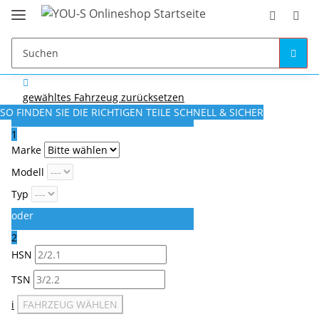
gewähltes Fahrzeug zurücksetzen
SO FINDEN SIE DIE RICHTIGEN TEILE
SCHNELL & SICHER
1
Marke
Modell
Typ
oder
2
HSN
TSN
i
FAHRZEUG WÄHLEN