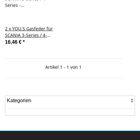
2 x YOU.S Gasfeder für
SCANIA 3-Series / 4-
Series - Sitzverstellung
16,46 €
*
Artikel 1 - 1 von 1
Kategorien