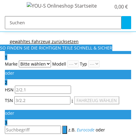
0,00 €
gewähltes Fahrzeug zurücksetzen
SO FINDEN SIE DIE RICHTIGEN TEILE
SCHNELL & SICHER
1
Marke
Modell
Typ
oder
2
HSN
TSN
i
FAHRZEUG WÄHLEN
oder
3
z.B.
Eurocode
oder