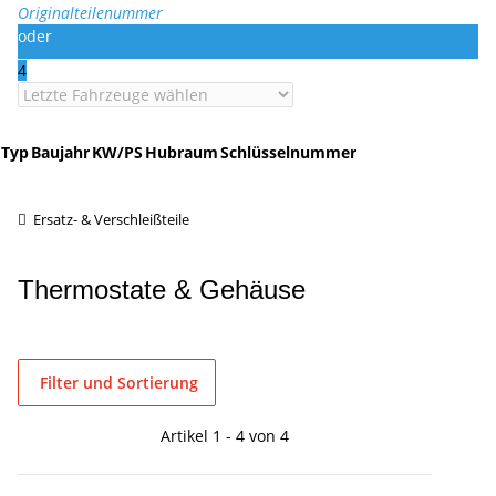
Originalteilenummer
oder
4
Typ
Baujahr
KW/PS
Hubraum
Schlüsselnummer
Ersatz- & Verschleißteile
Thermostate & Gehäuse
Filter und Sortierung
Artikel 1 - 4 von 4