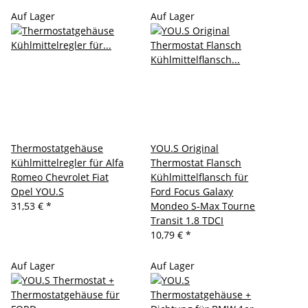
Auf Lager
Auf Lager
Thermostatgehäuse
YOU.S Original
Kühlmittelregler für Alfa
Thermostat Flansch
Romeo Chevrolet Fiat
Kühlmittelflansch für
Opel YOU.S
Ford Focus Galaxy
31,53 €
*
Mondeo S-Max Tourne
Transit 1.8 TDCI
10,79 €
*
Auf Lager
Auf Lager