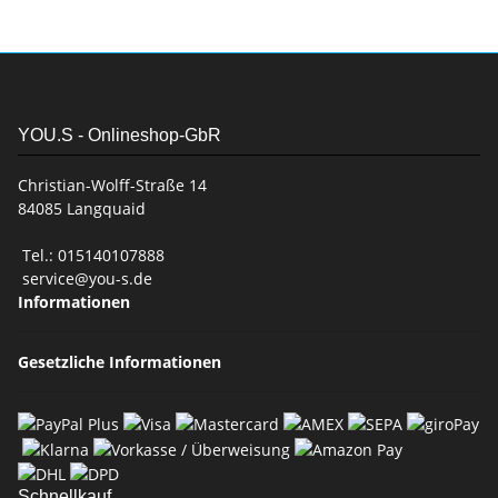
YOU.S - Onlineshop-GbR
Christian-Wolff-Straße 14
84085 Langquaid
Tel.: 015140107888
service@you-s.de
Informationen
Gesetzliche Informationen
Schnellkauf