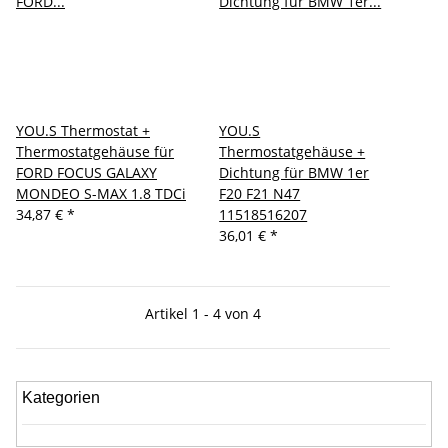
YOU.S Thermostat +
YOU.S
Thermostatgehäuse für
Thermostatgehäuse +
FORD FOCUS GALAXY
Dichtung für BMW 1er
MONDEO S-MAX 1.8 TDCi
F20 F21 N47
34,87 €
*
11518516207
36,01 €
*
Artikel 1 - 4 von 4
Kategorien