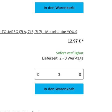
In den Warenkorb
t TOUAREG (7LA, 7L6, 7L7) - Motorhaube YOU.S
12,97 €
*
Sofort verfügbar
Lieferzeit: 2 - 3 Werktage
In den Warenkorb