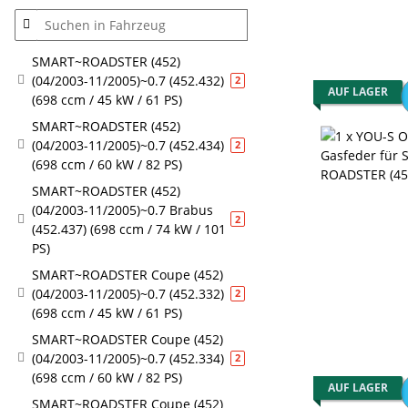
SMART~ROADSTER (452)
(04/2003-11/2005)~0.7 (452.432)
Artikel gefunden
2
AUF LAGER
(698 ccm / 45 kW / 61 PS)
SMART~ROADSTER (452)
(04/2003-11/2005)~0.7 (452.434)
Artikel gefunden
2
(698 ccm / 60 kW / 82 PS)
SMART~ROADSTER (452)
(04/2003-11/2005)~0.7 Brabus
Artikel gefunden
2
(452.437) (698 ccm / 74 kW / 101
PS)
SMART~ROADSTER Coupe (452)
(04/2003-11/2005)~0.7 (452.332)
Artikel gefunden
2
(698 ccm / 45 kW / 61 PS)
SMART~ROADSTER Coupe (452)
(04/2003-11/2005)~0.7 (452.334)
Artikel gefunden
2
(698 ccm / 60 kW / 82 PS)
AUF LAGER
SMART~ROADSTER Coupe (452)