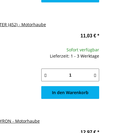
TER (452) - Motorhaube
11,03 €
*
Sofort verfügbar
Lieferzeit: 1 - 3 Werktage
In den Warenkorb
KYRON - Motorhaube
12,97 €
*