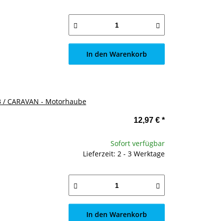
In den Warenkorb
B / CARAVAN - Motorhaube
12,97 €
*
Sofort verfügbar
Lieferzeit: 2 - 3 Werktage
In den Warenkorb