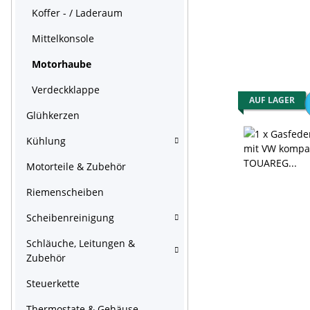
Koffer - / Laderaum
Mittelkonsole
Motorhaube
Verdeckklappe
AUF LAGER
Glühkerzen
Kühlung
Motorteile & Zubehör
Riemenscheiben
Scheibenreinigung
Schläuche, Leitungen &
Zubehör
Steuerkette
Thermostate & Gehäuse