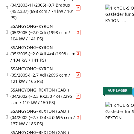
(04/2003-11/2005)~0.7 Brabus
Artikel gefunden
2
(452.337) (698 ccm / 74 kW / 101
PS)
SSANGYONG~KYRON
(05/2005-)~2.0 Xdi (1998 ccm /
Artikel gefunden
2
104 kW / 141 PS)
SSANGYONG~KYRON
(05/2005-)~2.0 Xdi 4x4 (1998 ccm
Artikel gefunden
2
/ 104 kW / 141 PS)
SSANGYONG~KYRON
(05/2005-)~2.7 Xdi (2696 ccm /
Artikel gefunden
2
121 kW / 165 PS)
SSANGYONG~REXTON (GAB_)
AUF LAGER
(04/2002-)~2.3 RX230 4x4 (2295
Artikel gefunden
2
ccm / 110 kW / 150 PS)
SSANGYONG~REXTON (GAB_)
(04/2002-)~2.7 D 4x4 (2696 ccm /
Artikel gefunden
2
137 kW / 186 PS)
SSANGYONG~REXTON (GAB_)