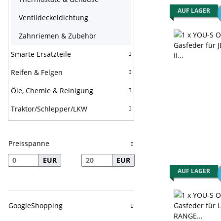
AUF LAGER
Ventildeckeldichtung
Zahnriemen & Zubehör
Smarte Ersatzteile
Reifen & Felgen
Öle, Chemie & Reinigung
Traktor/Schlepper/LKW
Preisspanne
EUR
EUR
AUF LAGER
GoogleShopping