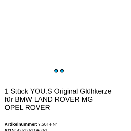
1 Stück YOU.S Original Glühkerze
für BMW LAND ROVER MG
OPEL ROVER
Artikelnummer:
Y.S014-N1
GTIN:
4251261196261