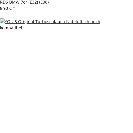
RDS BMW 7er (E32) (E38)
8,90 €
*