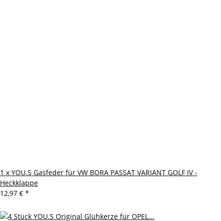
1 x YOU.S Gasfeder für VW BORA PASSAT VARIANT GOLF IV -
Heckklappe
12,97 €
*