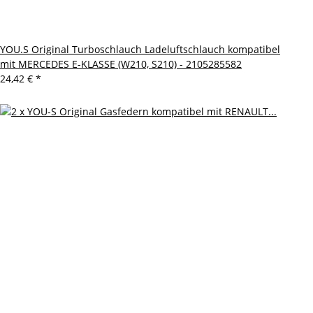
YOU.S Original Turboschlauch Ladeluftschlauch kompatibel
mit MERCEDES E-KLASSE (W210, S210) - 2105285582
24,42 €
*