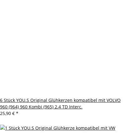
6 Stück YOU.S Original Glühkerzen kompatibel mit VOLVO
960 (964) 960 Kombi (965) 2.4 TD Interc.
25,90 €
*