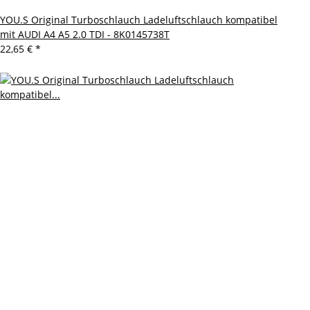
YOU.S Original Turboschlauch Ladeluftschlauch kompatibel
mit AUDI A4 A5 2.0 TDI - 8K0145738T
22,65 €
*