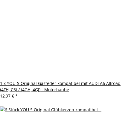
1 x YOU-S Original Gasfeder kompatibel mit AUDI A6 Allroad
(4FH, C6) / (4GH, 4GJ) - Motorhaube
12,97 €
*