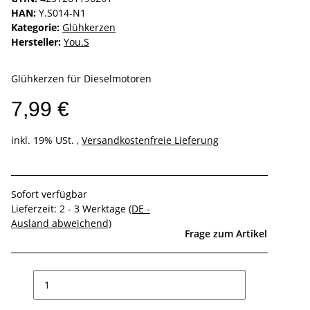
HAN:
Y.S014-N1
Kategorie:
Glühkerzen
Hersteller:
You.S
Glühkerzen für Dieselmotoren
7,99 €
inkl. 19% USt. ,
Versandkostenfreie Lieferung
Sofort verfügbar
Lieferzeit:
2 - 3 Werktage
(DE -
Ausland abweichend)
Frage zum Artikel