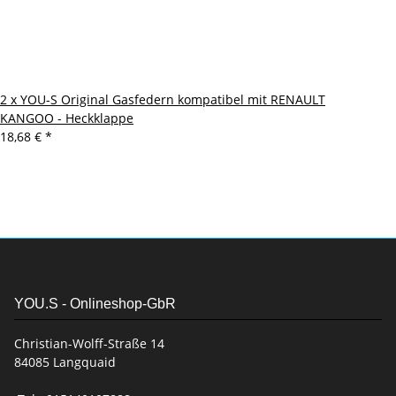
2 x YOU-S Original Gasfedern kompatibel mit RENAULT
KANGOO - Heckklappe
18,68 €
*
YOU.S - Onlineshop-GbR
Christian-Wolff-Straße 14
84085 Langquaid