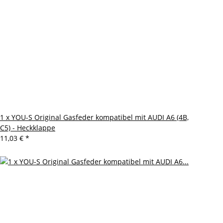
1 x YOU-S Original Gasfeder kompatibel mit AUDI A6 (4B,
C5) - Heckklappe
11,03 €
*