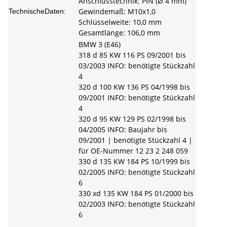
Anschlusstechnik: PIN (Ø 4 mm)
Gewindemaß: M10x1,0
TechnischeDaten:
Schlüsselweite: 10,0 mm
Gesamtlänge: 106,0 mm
BMW 3 (E46)
318 d 85 KW 116 PS 09/2001 bis
03/2003 INFO: benötigte Stückzahl
4
320 d 100 KW 136 PS 04/1998 bis
09/2001 INFO: benötigte Stückzahl
4
320 d 95 KW 129 PS 02/1998 bis
04/2005 INFO: Baujahr bis
09/2001 | benötigte Stückzahl 4 |
für OE-Nummer 12 23 2 248 059
330 d 135 KW 184 PS 10/1999 bis
02/2005 INFO: benötigte Stückzahl
6
330 xd 135 KW 184 PS 01/2000 bis
02/2003 INFO: benötigte Stückzahl
6