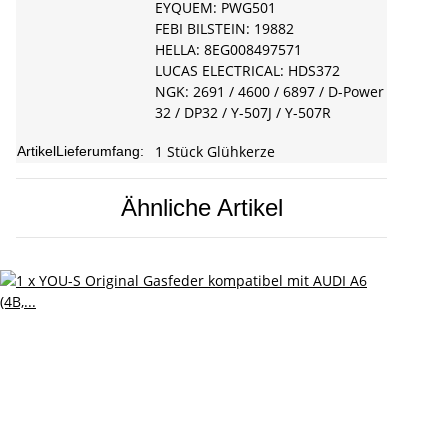
EYQUEM: PWG501
FEBI BILSTEIN: 19882
HELLA: 8EG008497571
LUCAS ELECTRICAL: HDS372
NGK: 2691 / 4600 / 6897 / D-Power
32 / DP32 / Y-507J / Y-507R
1 Stück Glühkerze
ArtikelLieferumfang:
Ähnliche Artikel