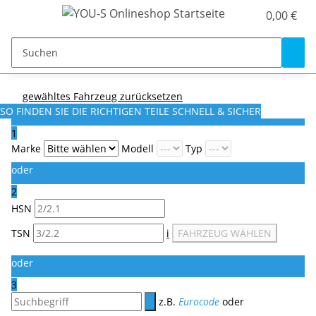
0,00 €
gewähltes Fahrzeug zurücksetzen
SO FINDEN SIE DIE RICHTIGEN TEILE
SCHNELL & SICHER
1
Marke
Modell
Typ
oder
2
HSN
TSN
i
FAHRZEUG WÄHLEN
oder
3
z.B.
Eurocode
oder