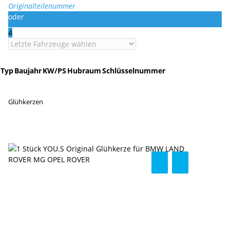
Originalteilenummer
oder
4
Typ
Baujahr
KW/PS
Hubraum
Schlüsselnummer
Glühkerzen