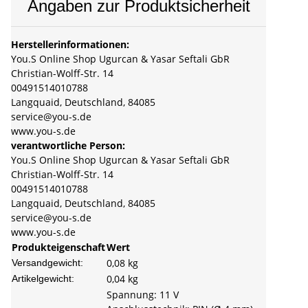
Angaben zur Produktsicherheit
Herstellerinformationen:
You.S Online Shop Ugurcan & Yasar Seftali GbR
Christian-Wolff-Str. 14
00491514010788
Langquaid, Deutschland, 84085
service@you-s.de
www.you-s.de
verantwortliche Person:
You.S Online Shop Ugurcan & Yasar Seftali GbR
Christian-Wolff-Str. 14
00491514010788
Langquaid, Deutschland, 84085
service@you-s.de
www.you-s.de
Produkteigenschaft
Wert
0,08 kg
Versandgewicht:
0,04
kg
Artikelgewicht:
Spannung: 11 V