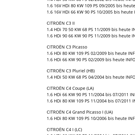
1.6 16V HDi 80 KW 109 PS 09/2005 bis heut
1.6 16V HDi 66 KW 90 PS 10/2005 bis heute
CITROËN C3 II
1.4 HDi 70 50 KW 68 PS 11/2009 bis heute I
1.6 HDi 90 66 KW 90 PS 11/2009 bis heute I
CITROËN C3 Picasso
1.6 HDi 80 KW 109 PS 02/2009 bis heute INF
1.6 HDi 66 KW 90 PS 02/2009 bis heute INFO
CITROËN C3 Pluriel (HB)
1.4 HDi 50 KW 68 PS 04/2004 bis heute INF
CITROËN C4 Coupe (LA)
1.6 HDi 66 KW 90 PS 11/2004 bis 07/2011 I
1.6 HDi 80 KW 109 PS 11/2004 bis 07/2011 
CITROËN C4 Grand Picasso I (UA)
1.6 HDi 80 KW 109 PS 10/2006 bis heute INF
CITROËN C4 I (LC)