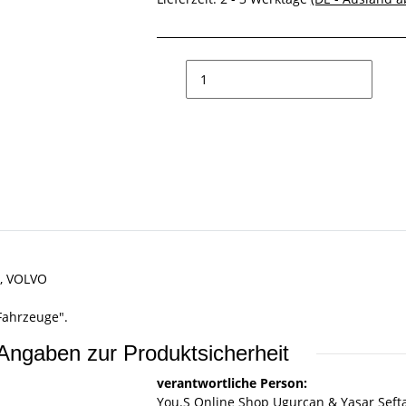
, VOLVO
Fahrzeuge".
Angaben zur Produktsicherheit
verantwortliche Person:
You.S Online Shop Ugurcan & Yasar Seft