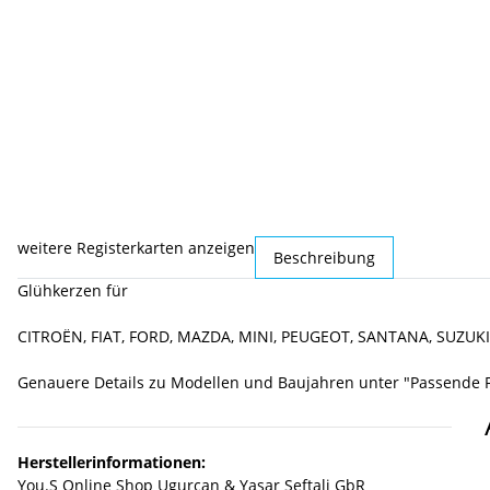
weitere Registerkarten anzeigen
Beschreibung
Glühkerzen für
CITROËN, FIAT, FORD, MAZDA, MINI, PEUGEOT, SANTANA, SUZUKI
Genauere Details zu Modellen und Baujahren unter "Passende 
Herstellerinformationen:
You.S Online Shop Ugurcan & Yasar Seftali GbR