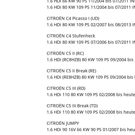
1.6 HDi 66 KW 90 PS 11/2004 bis 07/2011 I
1.6 HDi 80 KW 109 PS 11/2004 bis 07/2011 
CITROËN C4 Picasso I (UD)
1.6 HDi 80 KW 109 PS 02/2007 bis 08/2013 I
CITROËN C4 Stufenheck
1.6 HDi 80 KW 109 PS 07/2006 bis 07/2011 
CITROËN C5 II (RC)
1.6 HDi (RC8HZB) 80 KW 109 PS 09/2004 bis
CITROËN C5 II Break (RE)
1.6 HDi (RE8HZB) 80 KW 109 PS 09/2004 bis
CITROËN C5 III (RD)
1.6 HDi 110 80 KW 109 PS 02/2008 bis heute
CITROËN C5 III Break (TD)
1.6 HDi 110 80 KW 109 PS 02/2008 bis heute
CITROËN JUMPY
1.6 HDi 90 16V 66 KW 90 PS 01/2007 bis heu