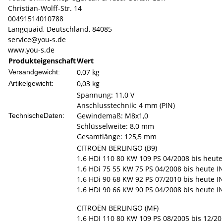
Christian-Wolff-Str. 14
00491514010788
Langquaid, Deutschland, 84085
service@you-s.de
www.you-s.de
Produkteigenschaft
Wert
0,07 kg
Versandgewicht:
0,03
kg
Artikelgewicht:
Spannung: 11,0 V
Anschlusstechnik: 4 mm (PIN)
Gewindemaß: M8x1,0
TechnischeDaten:
Schlüsselweite: 8,0 mm
Gesamtlänge: 125,5 mm
CITROËN BERLINGO (B9)
1.6 HDi 110 80 KW 109 PS 04/2008 bis heute
1.6 HDi 75 55 KW 75 PS 04/2008 bis heute I
1.6 HDi 90 68 KW 92 PS 07/2010 bis heute I
1.6 HDi 90 66 KW 90 PS 04/2008 bis heute I
CITROËN BERLINGO (MF)
1.6 HDI 110 80 KW 109 PS 08/2005 bis 12/20