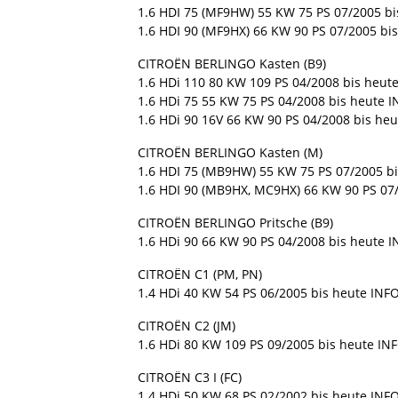
1.6 HDI 75 (MF9HW) 55 KW 75 PS 07/2005 bi
1.6 HDI 90 (MF9HX) 66 KW 90 PS 07/2005 bi
CITROËN BERLINGO Kasten (B9)
1.6 HDi 110 80 KW 109 PS 04/2008 bis heute
1.6 HDi 75 55 KW 75 PS 04/2008 bis heute I
1.6 HDi 90 16V 66 KW 90 PS 04/2008 bis heu
CITROËN BERLINGO Kasten (M)
1.6 HDI 75 (MB9HW) 55 KW 75 PS 07/2005 bi
1.6 HDI 90 (MB9HX, MC9HX) 66 KW 90 PS 07/
CITROËN BERLINGO Pritsche (B9)
1.6 HDi 90 66 KW 90 PS 04/2008 bis heute I
CITROËN C1 (PM, PN)
1.4 HDi 40 KW 54 PS 06/2005 bis heute INFO
CITROËN C2 (JM)
1.6 HDi 80 KW 109 PS 09/2005 bis heute INF
CITROËN C3 I (FC)
1.4 HDi 50 KW 68 PS 02/2002 bis heute INF