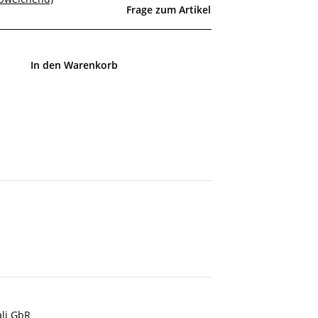
Frage zum Artikel
In den Warenkorb
ali GbR