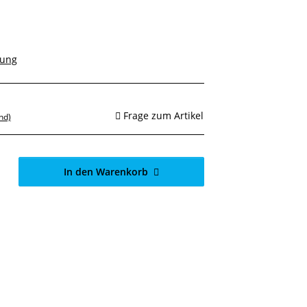
rung
Frage zum Artikel
nd)
In den Warenkorb