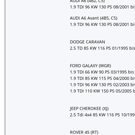
AUDI A6 (4B2, C5)
1.9 TDI 96 KW 130 PS 08/2001 bi
AUDI A6 Avant (4B5, C5)
1.9 TDI 96 KW 130 PS 08/2001 bi
DODGE CARAVAN
2.5 TD 85 KW 116 PS 01/1995 bis
FORD GALAXY (WGR)
1.9 TDI 66 KW 90 PS 03/1995 bi
1.9 TDI 85 KW 115 PS 04/2000 bi
1.9 TDI 96 KW 130 PS 02/2003 bi
1.9 TDI 110 KW 150 PS 05/2005 b
JEEP CHEROKEE (XJ)
2.5 Tdi 4x4 85 KW 116 PS 10/199
ROVER 45 (RT)