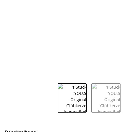
weitere Registerkarten anzeigen