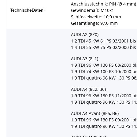
Anschlusstechnik: PIN (Ø 4 mm)
Gewindemaß: M10x1
TechnischeDaten:
Schlüsselweite: 10,0 mm
Gesamtlänge: 97,0 mm
AUDI A2 (8Z0)
1.2 TDI 45 KW 61 PS 03/2001 bis
1.4 TDI 55 KW 75 PS 02/2000 bis
AUDI A3 (8L1)
1.9 TDI 96 KW 130 PS 08/2000 b
1.9 TDI 74 KW 100 PS 10/2000 b
1.9 TDI quattro 96 KW 130 PS 08
AUDI A4 (8E2, B6)
1.9 TDI 96 KW 130 PS 11/2000 b
1.9 TDI quattro 96 KW 130 PS 11
AUDI A4 Avant (8E5, B6)
1.9 TDI 96 KW 130 PS 09/2001 b
1.9 TDI quattro 96 KW 130 PS 11