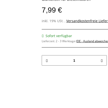
7,99 €
inkl. 19% USt. ,
Versandkostenfreie Liefe
Sofort verfügbar
Lieferzeit:
2 - 3 Werktage
(DE - Ausland abweiche