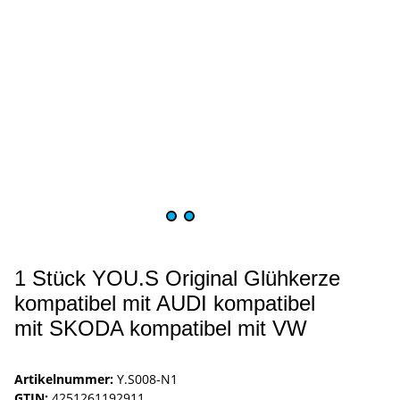
1 Stück YOU.S Original Glühkerze
kompatibel mit AUDI kompatibel
mit SKODA kompatibel mit VW
Artikelnummer:
Y.S008-N1
GTIN:
4251261192911