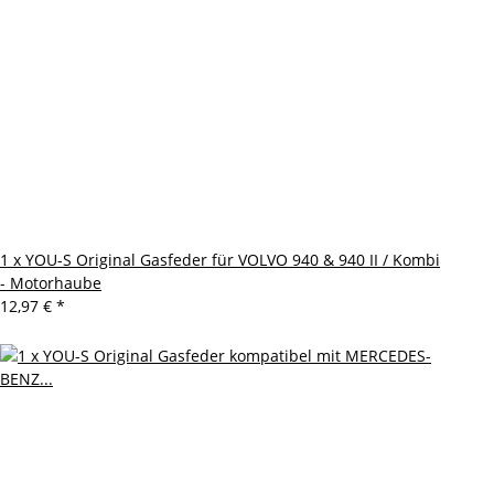
1 x YOU-S Original Gasfeder für VOLVO 940 & 940 II / Kombi
- Motorhaube
12,97 €
*