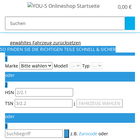
0,00 €
gewähltes Fahrzeug zurücksetzen
SO FINDEN SIE DIE RICHTIGEN TEILE
SCHNELL & SICHER
1
Marke
Modell
Typ
oder
2
HSN
TSN
i
FAHRZEUG WÄHLEN
oder
3
z.B.
Eurocode
oder