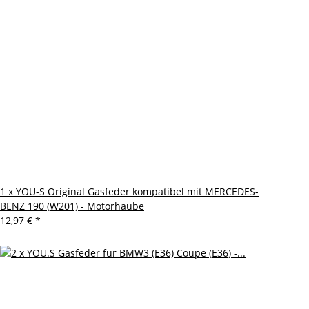
1 x YOU-S Original Gasfeder kompatibel mit MERCEDES-
BENZ 190 (W201) - Motorhaube
12,97 €
*