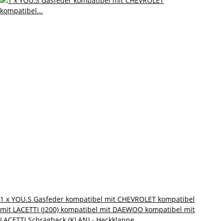
1 x YOU.S Gasfeder kompatibel mit CHEVROLET kompatibel
mit LACETTI (J200) kompatibel mit DAEWOO kompatibel mit
LACETTI Schrägheck (KLAN) - Heckklappe