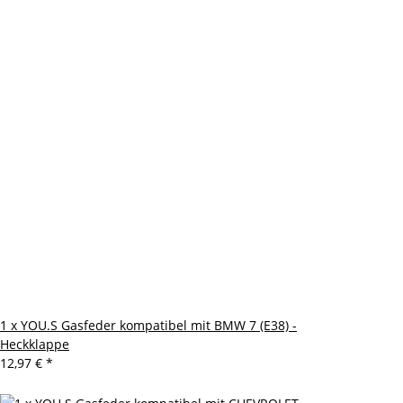
1 x YOU.S Gasfeder kompatibel mit BMW 7 (E38) -
Heckklappe
12,97 €
*