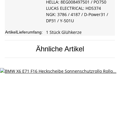
HELLA: 8EG008497501 / PO750
LUCAS ELECTRICAL: HDS374
NGK: 3786 / 4187 / D-Power31 /
DP31 / Y-501U
1 Stück Glühkerze
ArtikelLieferumfang:
Ähnliche Artikel