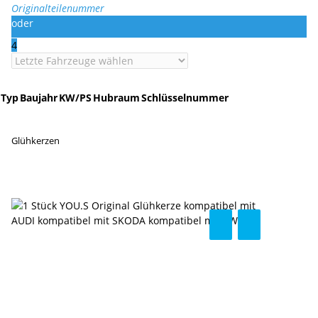
Originalteilenummer
oder
4
Typ
Baujahr
KW/PS
Hubraum
Schlüsselnummer
Glühkerzen