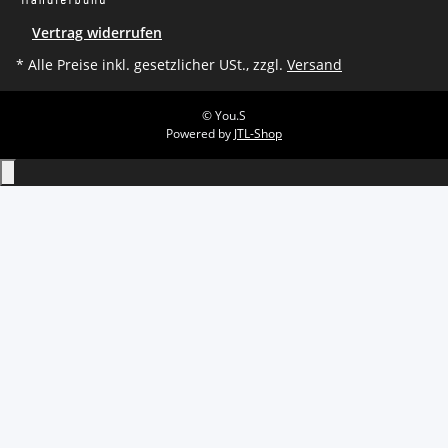
Vertrag widerrufen
* Alle Preise inkl. gesetzlicher USt., zzgl.
Versand
© You.S
Powered by
JTL-Shop