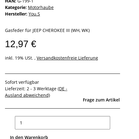
HAN:
G-199-1
Kategorie:
Motorhaube
Hersteller:
You.S
Gasfeder für JEEP CHEROKEE III (WH, WK)
12,97 €
inkl. 19% USt. ,
Versandkostenfreie Lieferung
Sofort verfügbar
Lieferzeit:
2 - 3 Werktage
(DE -
Ausland abweichend)
Frage zum Artikel
In den Warenkorb