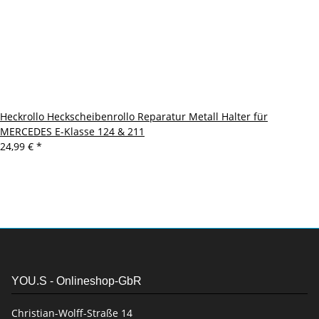
Heckrollo Heckscheibenrollo Reparatur Metall Halter für
MERCEDES E-Klasse 124 & 211
24,99 €
*
YOU.S - Onlineshop-GbR
Christian-Wolff-Straße 14