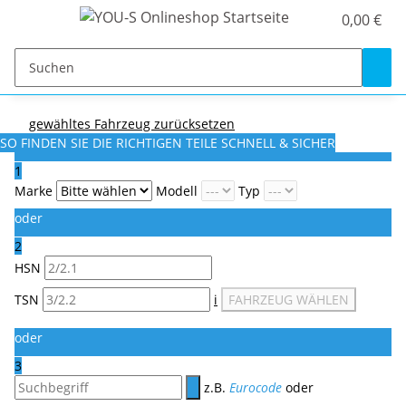
0,00 €
gewähltes Fahrzeug zurücksetzen
SO FINDEN SIE DIE RICHTIGEN TEILE
SCHNELL & SICHER
1
Marke
Modell
Typ
oder
2
HSN
TSN
i
FAHRZEUG WÄHLEN
oder
3
z.B.
Eurocode
oder