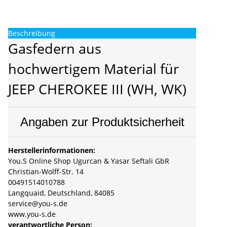
Beschreibung
Gasfedern aus
hochwertigem Material für
JEEP CHEROKEE III (WH, WK)
Angaben zur Produktsicherheit
Herstellerinformationen:
You.S Online Shop Ugurcan & Yasar Seftali GbR
Christian-Wolff-Str. 14
00491514010788
Langquaid, Deutschland, 84085
service@you-s.de
www.you-s.de
verantwortliche Person: