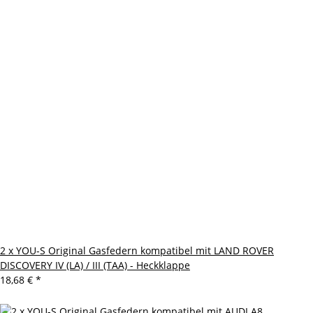
2 x YOU-S Original Gasfedern kompatibel mit LAND ROVER
DISCOVERY IV (LA) / III (TAA) - Heckklappe
18,68 €
*