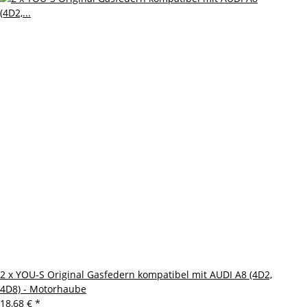
2 x YOU-S Original Gasfedern kompatibel mit AUDI A8 (4D2,
4D8) - Motorhaube
18,68 €
*