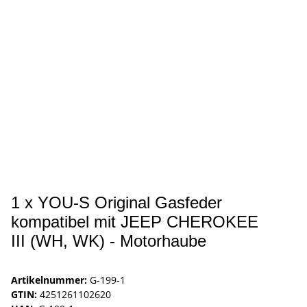
1 x YOU-S Original Gasfeder
kompatibel mit JEEP CHEROKEE
III (WH, WK) - Motorhaube
Artikelnummer:
G-199-1
GTIN:
4251261102620