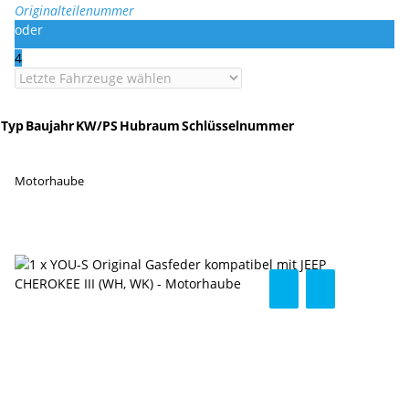
Originalteilenummer
oder
4
Typ
Baujahr
KW/PS
Hubraum
Schlüsselnummer
Motorhaube