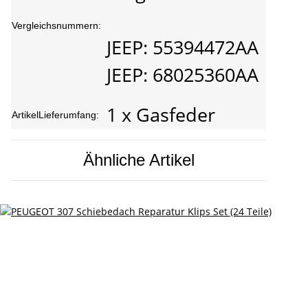
Vergleichsnummern:
JEEP: 55394472AA
JEEP: 68025360AA
1 x Gasfeder
ArtikelLieferumfang:
Ähnliche Artikel