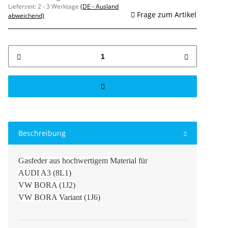
Lieferzeit:
2 - 3 Werktage
(DE - Ausland
Frage zum Artikel
abweichend)
Beschreibung
Gasfeder aus hochwertigem Material für
AUDI A3 (8L1)
VW BORA (1J2)
VW BORA Variant (1J6)