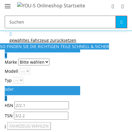
gewähltes Fahrzeug zurücksetzen
SO FINDEN SIE DIE RICHTIGEN TEILE
SCHNELL & SICHER
1
Marke
Modell
Typ
oder
2
HSN
TSN
i
FAHRZEUG WÄHLEN