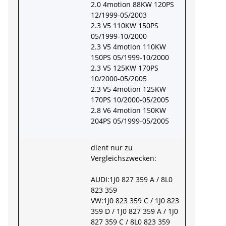
2.0 4motion 88KW 120PS
12/1999-05/2003
2.3 V5 110KW 150PS
05/1999-10/2000
2.3 V5 4motion 110KW
150PS 05/1999-10/2000
2.3 V5 125KW 170PS
10/2000-05/2005
2.3 V5 4motion 125KW
170PS 10/2000-05/2005
2.8 V6 4motion 150KW
204PS 05/1999-05/2005
dient nur zu
Vergleichszwecken:
AUDI:1J0 827 359 A / 8L0
823 359
VW:1J0 823 359 C / 1J0 823
359 D / 1J0 827 359 A / 1J0
827 359 C / 8L0 823 359