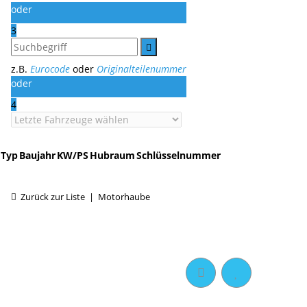
oder
3
z.B.
Eurocode
oder
Originalteilenummer
oder
4
Typ
Baujahr
KW/PS
Hubraum
Schlüsselnummer
Zurück zur Liste
Motorhaube