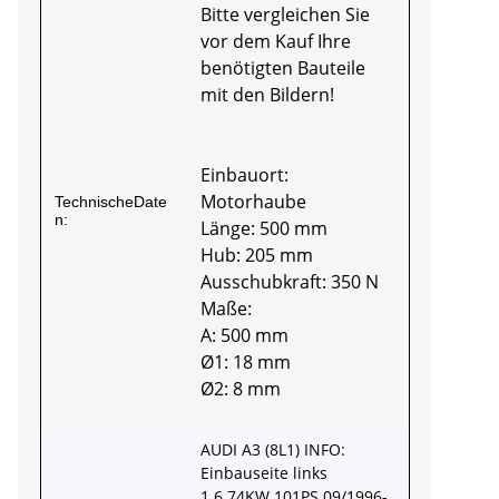
Bitte vergleichen Sie
vor dem Kauf Ihre
benötigten Bauteile
mit den Bildern!
Einbauort:
Motorhaube
TechnischeDate
n:
Länge: 500 mm
Hub: 205 mm
Ausschubkraft: 350 N
Maße:
A: 500 mm
Ø1: 18 mm
Ø2: 8 mm
AUDI A3 (8L1) INFO:
Einbauseite links
1.6 74KW 101PS 09/1996-