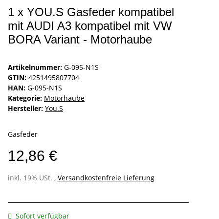
1 x YOU.S Gasfeder kompatibel
mit AUDI A3 kompatibel mit VW
BORA Variant - Motorhaube
Artikelnummer:
G-095-N1S
GTIN:
4251495807704
HAN:
G-095-N1S
Kategorie:
Motorhaube
Hersteller:
You.S
Gasfeder
12,86 €
inkl. 19% USt. ,
Versandkostenfreie Lieferung
Sofort verfügbar