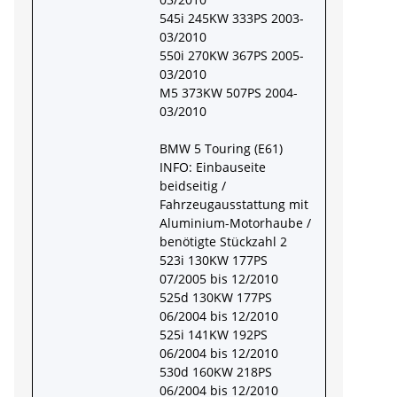
545i 245KW 333PS 2003-
03/2010
550i 270KW 367PS 2005-
03/2010
M5 373KW 507PS 2004-
03/2010
BMW 5 Touring (E61)
INFO: Einbauseite
beidseitig /
Fahrzeugausstattung mit
Aluminium-Motorhaube /
benötigte Stückzahl 2
523i 130KW 177PS
07/2005 bis 12/2010
525d 130KW 177PS
06/2004 bis 12/2010
525i 141KW 192PS
06/2004 bis 12/2010
530d 160KW 218PS
06/2004 bis 12/2010