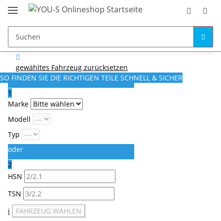
gewähltes Fahrzeug zurücksetzen
SO FINDEN SIE DIE RICHTIGEN TEILE
SCHNELL & SICHER
1
Marke
Modell
Typ
oder
2
HSN
TSN
i
FAHRZEUG WÄHLEN