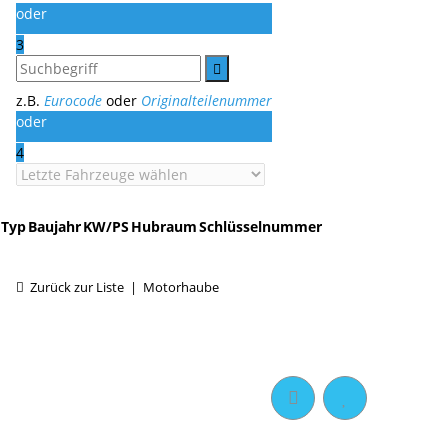
oder
3
z.B.
Eurocode
oder
Originalteilenummer
oder
4
Typ
Baujahr
KW/PS
Hubraum
Schlüsselnummer
Zurück zur Liste
Motorhaube