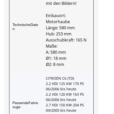
mit den Bildern!
Einbauort:
Motorhaube
TechnischeDate
Länge: 580 mm
n:
Hub: 253 mm
Ausschubkraft: 165 N
Maße:
A: 580 mm
Ø1: 18 mm
Ø2: 8 mm
CITROËN C6 (TD)
2.2 HDi 125 KW 170 PS
06/2006 bis heute
2.2 HDi 120 KW 163 PS
06/2006 bis heute
PassendeFahre
2.7 HDi 150 KW 204 PS
zuge:
09/2005 bis heute