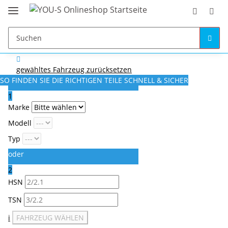
gewähltes Fahrzeug zurücksetzen
SO FINDEN SIE DIE RICHTIGEN TEILE
SCHNELL & SICHER
1
Marke
Modell
Typ
oder
2
HSN
TSN
i
FAHRZEUG WÄHLEN