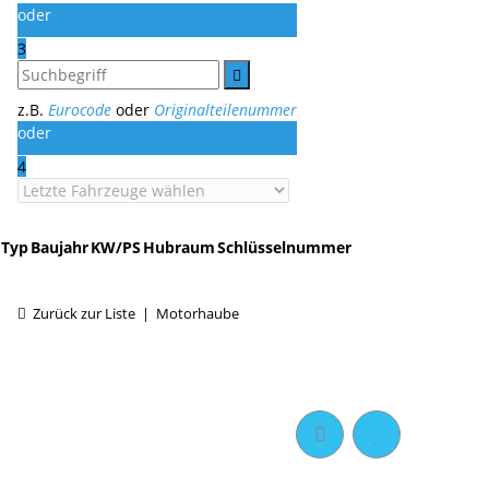
oder
3
z.B.
Eurocode
oder
Originalteilenummer
oder
4
Typ
Baujahr
KW/PS
Hubraum
Schlüsselnummer
Zurück zur Liste
Motorhaube