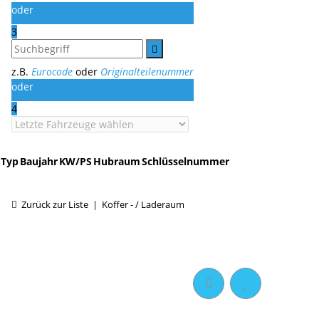
oder
3
z.B.
Eurocode
oder
Originalteilenummer
oder
4
Typ
Baujahr
KW/PS
Hubraum
Schlüsselnummer
Zurück zur Liste
Koffer - / Laderaum