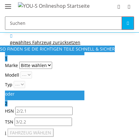
gewähltes Fahrzeug zurücksetzen
SO FINDEN SIE DIE RICHTIGEN TEILE
SCHNELL & SICHER
1
Marke
Modell
Typ
oder
2
HSN
TSN
i
FAHRZEUG WÄHLEN