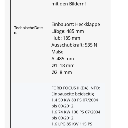
mit den Bildern!
Einbauort: Heckklappe
TechnischeDate
Läbge: 485 mm
n:
Hub: 185 mm
Ausschubkraft: 535 N
Maße:
A: 485 mm
Ø1: 18 mm
Ø2: 8 mm
FORD FOCUS II (DA) INFO:
Einbauseite beidseitig
1.4 59 KW 80 PS 07/2004
bis 09/2012
1.6 74 KW 100 PS 07/2004
bis 09/2012
1.6 LPG 85 KW 115 PS