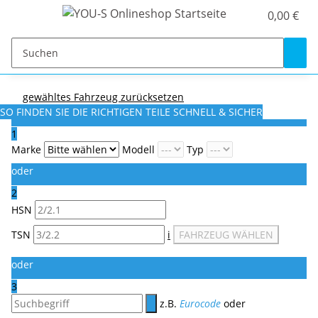
0,00 €
gewähltes Fahrzeug zurücksetzen
SO FINDEN SIE DIE RICHTIGEN TEILE
SCHNELL & SICHER
1
Marke
Modell
Typ
oder
2
HSN
TSN
i
FAHRZEUG WÄHLEN
oder
3
z.B.
Eurocode
oder