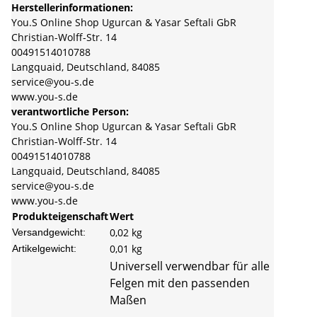
Herstellerinformationen:
You.S Online Shop Ugurcan & Yasar Seftali GbR
Christian-Wolff-Str. 14
00491514010788
Langquaid, Deutschland, 84085
service@you-s.de
www.you-s.de
verantwortliche Person:
You.S Online Shop Ugurcan & Yasar Seftali GbR
Christian-Wolff-Str. 14
00491514010788
Langquaid, Deutschland, 84085
service@you-s.de
www.you-s.de
Produkteigenschaft
Wert
0,02 kg
Versandgewicht:
0,01
kg
Artikelgewicht:
Universell verwendbar für alle
Felgen mit den passenden
Maßen