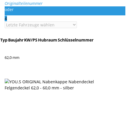
Originalteilenummer
oder
4
Typ
Baujahr
KW/PS
Hubraum
Schlüsselnummer
62,0 mm