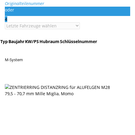
Originalteilenummer
oder
4
Typ
Baujahr
KW/PS
Hubraum
Schlüsselnummer
M-System