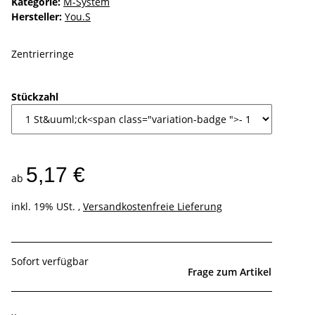
Kategorie:
M-System
Hersteller:
You.S
Zentrierringe
Stückzahl
5,17 €
ab
inkl. 19% USt. ,
Versandkostenfreie Lieferung
Sofort verfügbar
Frage zum Artikel