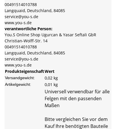
00491514010788
Langquaid, Deutschland, 84085
service@you-s.de
www.you-s.de
verantwortliche Person:
You.S Online Shop Ugurcan & Yasar Seftali GbR
Christian-Wolff-Str. 14
00491514010788
Langquaid, Deutschland, 84085
service@you-s.de
www.you-s.de
Produkteigenschaft
Wert
0,02 kg
Versandgewicht:
0,01
kg
Artikelgewicht:
Universell verwendbar für alle
Felgen mit den passenden
Maßen
Bitte vergleichen Sie vor dem
Kauf Ihre benötigten Bauteile