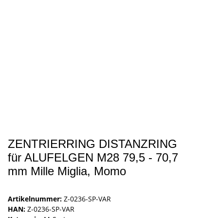
ZENTRIERRING DISTANZRING
für ALUFELGEN M28 79,5 - 70,7
mm Mille Miglia, Momo
Artikelnummer:
Z-0236-SP-VAR
HAN:
Z-0236-SP-VAR