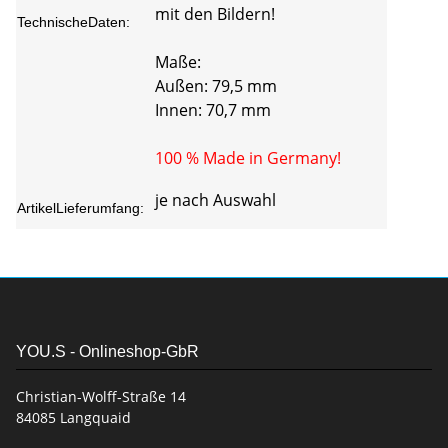
mit den Bildern!
TechnischeDaten:
Maße:
Außen: 79,5 mm
Innen: 70,7 mm
100 % Made in Germany!
je nach Auswahl
ArtikelLieferumfang:
YOU.S - Onlineshop-GbR
Christian-Wolff-Straße 14
84085 Langquaid