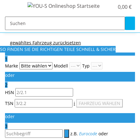
0,00 €
gewähltes Fahrzeug zurücksetzen
SO FINDEN SIE DIE RICHTIGEN TEILE
SCHNELL & SICHER
1
Marke
Modell
Typ
oder
2
HSN
TSN
i
FAHRZEUG WÄHLEN
oder
3
z.B.
Eurocode
oder