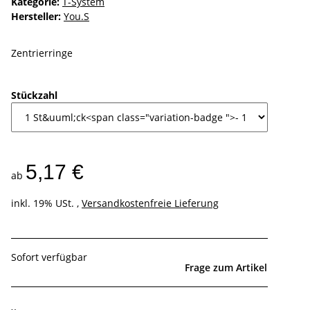
Kategorie:
T-System
Hersteller:
You.S
Zentrierringe
Stückzahl
5,17 €
ab
inkl. 19% USt. ,
Versandkostenfreie Lieferung
Sofort verfügbar
Frage zum Artikel