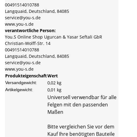
00491514010788
Langquaid, Deutschland, 84085
service@you-s.de
www.you-s.de
verantwortliche Person:
You.S Online Shop Ugurcan & Yasar Seftali GbR
Christian-Wolff-Str. 14
00491514010788
Langquaid, Deutschland, 84085
service@you-s.de
www.you-s.de
Produkteigenschaft
Wert
0,02 kg
Versandgewicht:
0,01
kg
Artikelgewicht:
Universell verwendbar für alle
Felgen mit den passenden
Maßen
Bitte vergleichen Sie vor dem
Kauf Ihre benötigten Bauteile