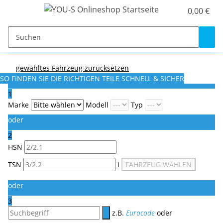
0,00 €
gewähltes Fahrzeug zurücksetzen
SO FINDEN SIE DIE RICHTIGEN TEILE
SCHNELL & SICHER
1
Marke
Modell
Typ
oder
2
HSN
TSN
i
FAHRZEUG WÄHLEN
oder
3
z.B.
Eurocode
oder