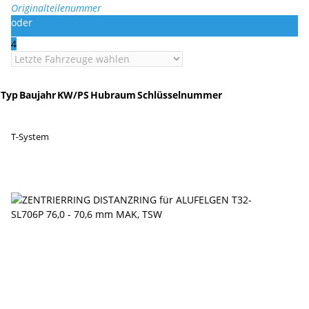
Originalteilenummer
oder
4
Typ
Baujahr
KW/PS
Hubraum
Schlüsselnummer
T-System