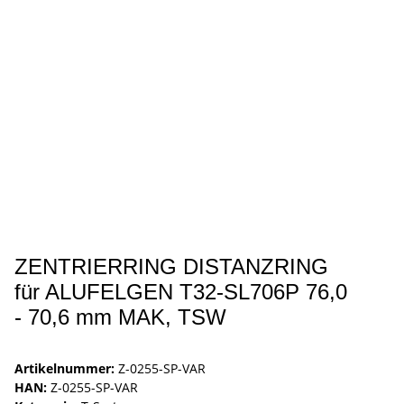
ZENTRIERRING DISTANZRING
für ALUFELGEN T32-SL706P 76,0
- 70,6 mm MAK, TSW
Artikelnummer:
Z-0255-SP-VAR
HAN:
Z-0255-SP-VAR