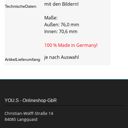
mit den Bildern!
TechnischeDaten:
Maße:
Außen: 76,0 mm
Innen: 70,6 mm
100 % Made in Germany!
je nach Auswahl
ArtikelLieferumfang:
YOU.S - Onlineshop-GbR
Christian-Wolff-Straße 14
84085 Langquaid