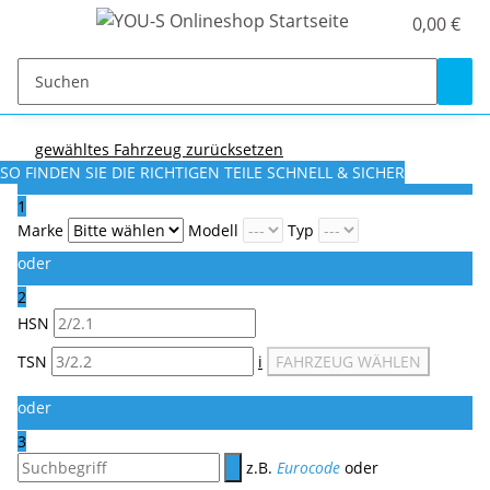
0,00 €
gewähltes Fahrzeug zurücksetzen
SO FINDEN SIE DIE RICHTIGEN TEILE
SCHNELL & SICHER
1
Marke
Modell
Typ
oder
2
HSN
TSN
i
FAHRZEUG WÄHLEN
oder
3
z.B.
Eurocode
oder