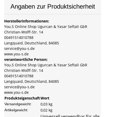
Angaben zur Produktsicherheit
Herstellerinformationen:
You.S Online Shop Ugurcan & Yasar Seftali GbR
Christian-Wolff-Str. 14
00491514010788
Langquaid, Deutschland, 84085
service@you-s.de
www.you-s.de
verantwortliche Person:
You.S Online Shop Ugurcan & Yasar Seftali GbR
Christian-Wolff-Str. 14
00491514010788
Langquaid, Deutschland, 84085
service@you-s.de
www.you-s.de
Produkteigenschaft
Wert
0,03 kg
Versandgewicht:
0,02
kg
Artikelgewicht:
Universell verwendbar für alle