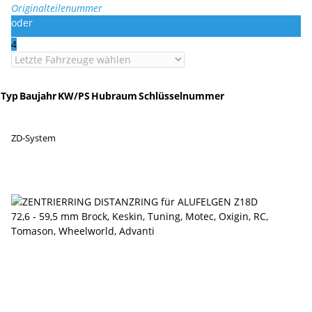
Originalteilenummer
oder
4
Typ
Baujahr
KW/PS
Hubraum
Schlüsselnummer
ZD-System