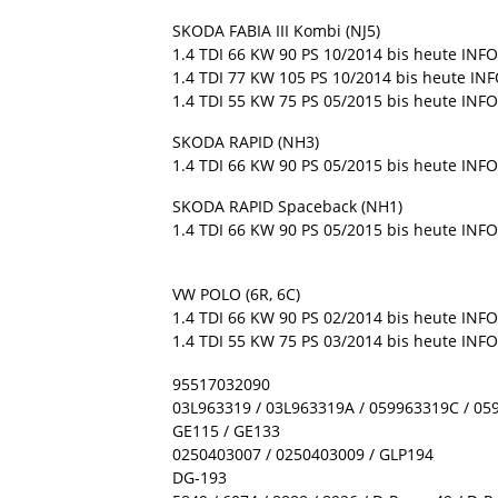
SKODA FABIA III Kombi (NJ5)
1.4 TDI 66 KW 90 PS 10/2014 bis heute INFO
1.4 TDI 77 KW 105 PS 10/2014 bis heute INF
1.4 TDI 55 KW 75 PS 05/2015 bis heute INFO
SKODA RAPID (NH3)
1.4 TDI 66 KW 90 PS 05/2015 bis heute INFO
SKODA RAPID Spaceback (NH1)
1.4 TDI 66 KW 90 PS 05/2015 bis heute INFO
VW POLO (6R, 6C)
1.4 TDI 66 KW 90 PS 02/2014 bis heute INFO
1.4 TDI 55 KW 75 PS 03/2014 bis heute INFO
95517032090
03L963319 / 03L963319A / 059963319C / 05
GE115 / GE133
0250403007 / 0250403009 / GLP194
DG-193