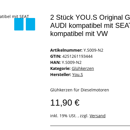
2 Stück YOU.S Original G
AUDI kompatibel mit SEA
kompatibel mit VW
Artikelnummer:
Y.S009-N2
GTIN:
4251261193444
HAN:
Y.S009-N2
Kategorie:
Glühkerzen
Hersteller:
You.S
Glühkerzen für Dieselmotoren
11,90 €
inkl. 19% USt. , zzgl.
Versand