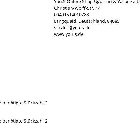
You.S Online Shop Ugurcan & Yasar Seft
Christian-Wolff-Str. 14
00491514010788
Langquaid, Deutschland, 84085
service@you-s.de
www.you-s.de
: benötigte Stückzahl 2
: benötigte Stückzahl 2