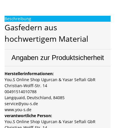
Beschreibung
Gasfedern aus
hochwertigem Material
Angaben zur Produktsicherheit
Herstellerinformationen:
You.S Online Shop Ugurcan & Yasar Seftali GbR
Christian-Wolff-Str. 14
00491514010788
Langquaid, Deutschland, 84085
service@you-s.de
www.you-s.de
verantwortliche Person:
You.S Online Shop Ugurcan & Yasar Seftali GbR
Christian-Wolff-Str. 14