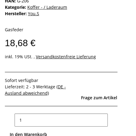
HAN:
G-206
Kategorie:
Koffer - / Laderaum
Hersteller:
You.S
Gasfeder
18,68 €
inkl. 19% USt. ,
Versandkostenfreie Lieferung
Sofort verfügbar
Lieferzeit:
2 - 3 Werktage
(DE -
Ausland abweichend)
Frage zum Artikel
In den Warenkorb