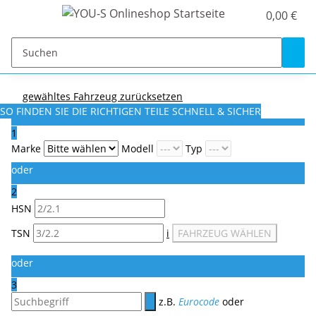
0,00 €
gewähltes Fahrzeug zurücksetzen
SO FINDEN SIE DIE RICHTIGEN TEILE
SCHNELL & SICHER
1
Marke
Modell
Typ
oder
2
HSN
TSN
i
FAHRZEUG WÄHLEN
oder
3
z.B.
Eurocode
oder