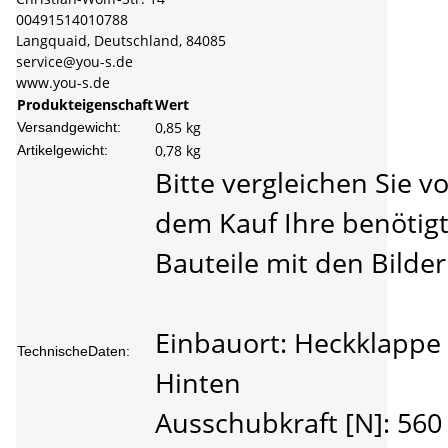
00491514010788
Langquaid, Deutschland, 84085
service@you-s.de
www.you-s.de
Produkteigenschaft
Wert
0,85 kg
Versandgewicht:
0,78
kg
Artikelgewicht:
Bitte vergleichen Sie vo
dem Kauf Ihre benötig
Bauteile mit den Bilder
Einbauort: Heckklappe 
TechnischeDaten:
Hinten
Ausschubkraft [N]: 560