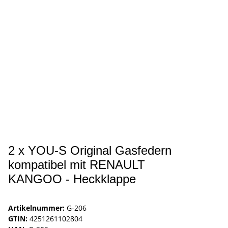
2 x YOU-S Original Gasfedern
kompatibel mit RENAULT
KANGOO - Heckklappe
Artikelnummer:
G-206
GTIN:
4251261102804