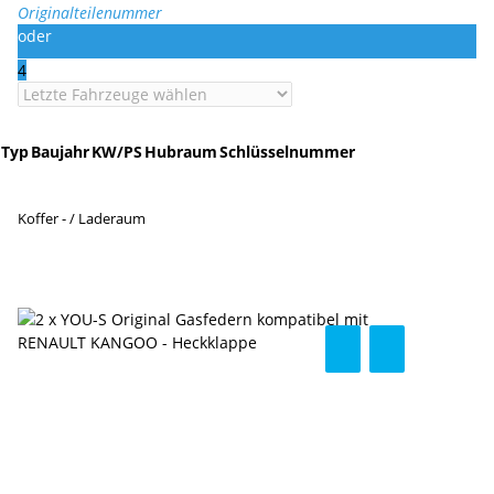
Originalteilenummer
oder
4
Typ
Baujahr
KW/PS
Hubraum
Schlüsselnummer
Koffer - / Laderaum