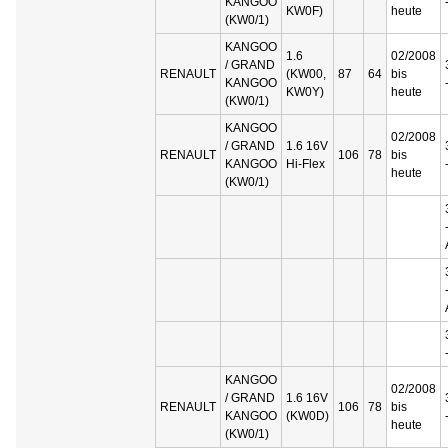
KANGOO
KW0F)
heute
(KW0/1)
KANGOO
1.6
02/2008
/ GRAND
RENAULT
(KW00,
87
64
bis
KANGOO
KW0Y)
heute
(KW0/1)
KANGOO
02/2008
/ GRAND
1.6 16V
RENAULT
106
78
bis
KANGOO
Hi-Flex
heute
(KW0/1)
KANGOO
02/2008
/ GRAND
1.6 16V
RENAULT
106
78
bis
KANGOO
(KW0D)
heute
(KW0/1)