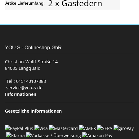
2 x Gasfedern
ArtikelLieferumfang:
YOU.S - Onlineshop-GbR
Christian-Wolff-Straße 14
84085 Langquaid
Tel.: 015140107888
service@you-s.de
Informationen
Gesetzliche Informationen