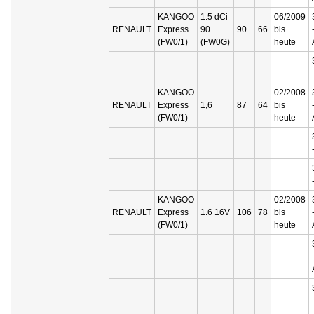
KANGOO
1.5 dCi
06/2009
RENAULT
Express
90
90
66
bis
(FW0/1)
(FW0G)
heute
KANGOO
02/2008
RENAULT
Express
1,6
87
64
bis
(FW0/1)
heute
KANGOO
02/2008
RENAULT
Express
1.6 16V
106
78
bis
(FW0/1)
heute