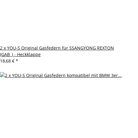
2 x YOU-S Original Gasfedern für SSANGYONG REXTON
(GAB_) - Heckklappe
18,68 €
*