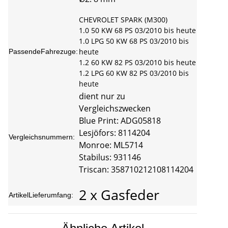
CHEVROLET SPARK (M300)
1.0 50 KW 68 PS 03/2010 bis heute
1.0 LPG 50 KW 68 PS 03/2010 bis
heute
PassendeFahrezuge:
1.2 60 KW 82 PS 03/2010 bis heute
1.2 LPG 60 KW 82 PS 03/2010 bis
heute
dient nur zu
Vergleichszwecken
Blue Print: ADG05818
Lesjöfors: 8114204
Vergleichsnummern:
Monroe: ML5714
Stabilus: 931146
Triscan: 358710212108114204
2 x Gasfeder
ArtikelLieferumfang: