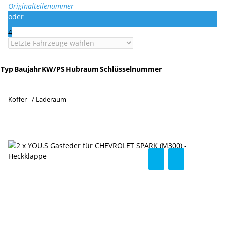
Originalteilenummer
oder
4
Typ
Baujahr
KW/PS
Hubraum
Schlüsselnummer
Koffer - / Laderaum