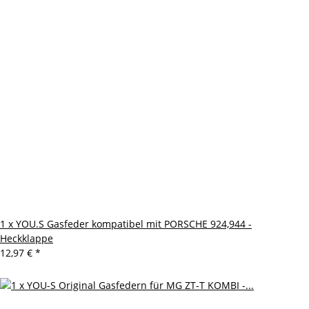
1 x YOU.S Gasfeder kompatibel mit PORSCHE 924,944 -
Heckklappe
12,97 €
*