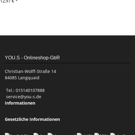
12,97 €
*
YOU.S - Onlineshop-GbR
Christian-Wolff-Straße 14
84085 Langquaid
Tel.: 015140107888
service@you-s.de
Informationen
Gesetzliche Informationen