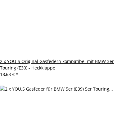
2 x YOU-S Original Gasfedern kompatibel mit BMW 3er
Touring (E30) - Heckklappe
18,68 €
*