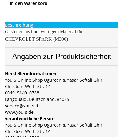
In den Warenkorb
Beschreibung
Gasfeder aus hochwertigem Material für
CHEVROLET SPARK (M300)
Angaben zur Produktsicherheit
Herstellerinformationen:
You.S Online Shop Ugurcan & Yasar Seftali GbR
Christian-Wolff-Str. 14
00491514010788
Langquaid, Deutschland, 84085
service@you-s.de
www.you-s.de
verantwortliche Person:
You.S Online Shop Ugurcan & Yasar Seftali GbR
Christian-Wolff-Str. 14