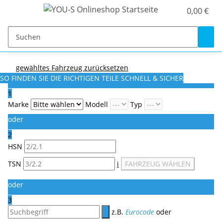
0,00 €
gewähltes Fahrzeug zurücksetzen
SO FINDEN SIE DIE RICHTIGEN TEILE
SCHNELL & SICHER
1
Marke
Modell
Typ
oder
2
HSN
TSN
i
FAHRZEUG WÄHLEN
oder
3
z.B.
Eurocode
oder