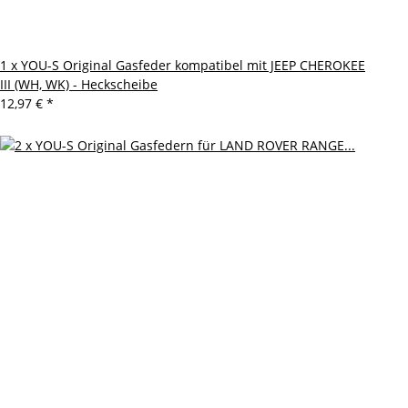
1 x YOU-S Original Gasfeder kompatibel mit JEEP CHEROKEE
III (WH, WK) - Heckscheibe
12,97 €
*