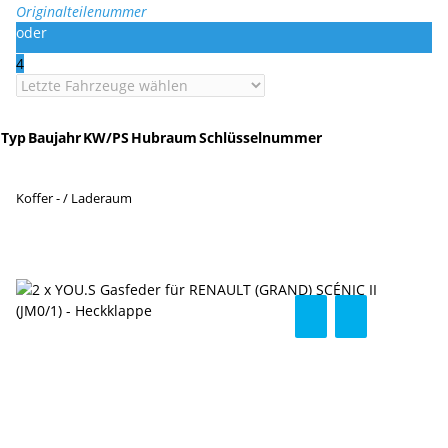
Originalteilenummer
oder
4
Typ
Baujahr
KW/PS
Hubraum
Schlüsselnummer
Koffer - / Laderaum