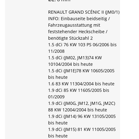
RENAULT GRAND SCÉNIC II (JM0/1)
INFO: Einbauseite beidseitig /
Fahrzeugausstattung mit
feststehender Heckscheibe /
benötigte Stückzahl 2
1.5 dCi 76 KW 103 PS 06/2006 bis
11/2008
1.5 dCi (JM02, JM13)74 KW
10104/2004 bis heute
1.5 dCi (JM1E)78 KW 10605/2005
bis heute
1.6 83 KW 11304/2004 bis heute
1.9 dCi 85 KW 11605/2005 bis
01/2009
1.9 dCi (JM0G, JM12, JM1G, JM2C)
88 KW 12004/2004 bis heute
1.9 dCi (JM14) 96 KW 13105/2005
bis heute
1.9 dCi (JM15) 81 KW 11005/2005
bis heute