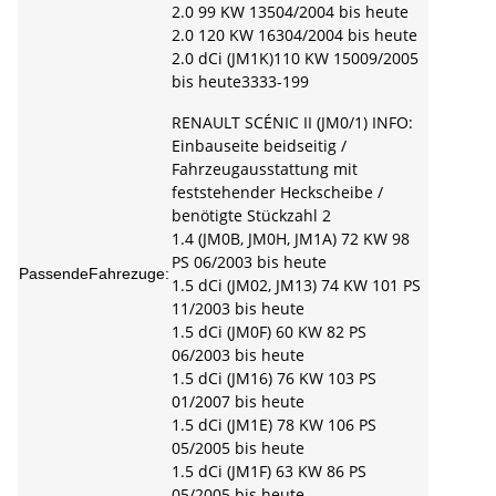
2.0 99 KW 13504/2004 bis heute
2.0 120 KW 16304/2004 bis heute
2.0 dCi (JM1K)110 KW 15009/2005
bis heute3333-199
RENAULT SCÉNIC II (JM0/1) INFO:
Einbauseite beidseitig /
Fahrzeugausstattung mit
feststehender Heckscheibe /
benötigte Stückzahl 2
1.4 (JM0B, JM0H, JM1A) 72 KW 98
PS 06/2003 bis heute
PassendeFahrezuge:
1.5 dCi (JM02, JM13) 74 KW 101 PS
11/2003 bis heute
1.5 dCi (JM0F) 60 KW 82 PS
06/2003 bis heute
1.5 dCi (JM16) 76 KW 103 PS
01/2007 bis heute
1.5 dCi (JM1E) 78 KW 106 PS
05/2005 bis heute
1.5 dCi (JM1F) 63 KW 86 PS
05/2005 bis heute