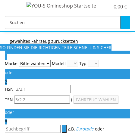
0,00 €
gewähltes Fahrzeug zurücksetzen
SO FINDEN SIE DIE RICHTIGEN TEILE
SCHNELL & SICHER
1
Marke
Modell
Typ
oder
2
HSN
TSN
i
FAHRZEUG WÄHLEN
oder
3
z.B.
Eurocode
oder