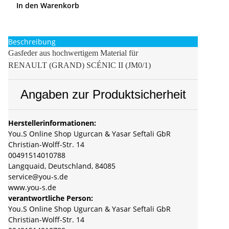
In den Warenkorb
Beschreibung
Gasfeder aus hochwertigem Material für
RENAULT (GRAND) SCÉNIC II (JM0/1)
Angaben zur Produktsicherheit
Herstellerinformationen:
You.S Online Shop Ugurcan & Yasar Seftali GbR
Christian-Wolff-Str. 14
00491514010788
Langquaid, Deutschland, 84085
service@you-s.de
www.you-s.de
verantwortliche Person:
You.S Online Shop Ugurcan & Yasar Seftali GbR
Christian-Wolff-Str. 14