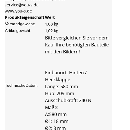
service@you-s.de
www.you-s.de
Produkteigenschaft
Wert
1,08 kg
Versandgewicht:
1,02
kg
Artikelgewicht:
Bitte vergleichen Sie vor dem
Kauf Ihre benötigten Bauteile
mit den Bildern!
Einbauort: Hinten /
Heckklappe
TechnischeDaten:
Länge: 580 mm
Hub: 209 mm
Ausschubkraft: 240 N
Maße:
A:580 mm
Ø1: 18 mm
Ø2: 8 mm