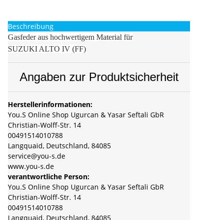
Beschreibung
Gasfeder aus hochwertigem Material für
SUZUKI ALTO IV (FF)
Angaben zur Produktsicherheit
Herstellerinformationen:
You.S Online Shop Ugurcan & Yasar Seftali GbR
Christian-Wolff-Str. 14
00491514010788
Langquaid, Deutschland, 84085
service@you-s.de
www.you-s.de
verantwortliche Person:
You.S Online Shop Ugurcan & Yasar Seftali GbR
Christian-Wolff-Str. 14
00491514010788
Langquaid, Deutschland, 84085