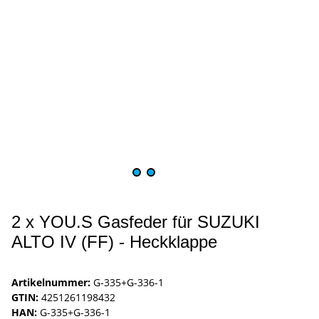
2 x YOU.S Gasfeder für SUZUKI
ALTO IV (FF) - Heckklappe
Artikelnummer:
G-335+G-336-1
GTIN:
4251261198432
HAN:
G-335+G-336-1