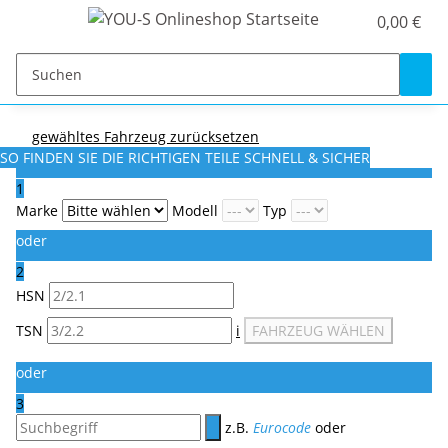
0,00 €
gewähltes Fahrzeug zurücksetzen
SO FINDEN SIE DIE RICHTIGEN TEILE
SCHNELL & SICHER
1
Marke
Modell
Typ
oder
2
HSN
TSN
i
FAHRZEUG WÄHLEN
oder
3
z.B.
Eurocode
oder