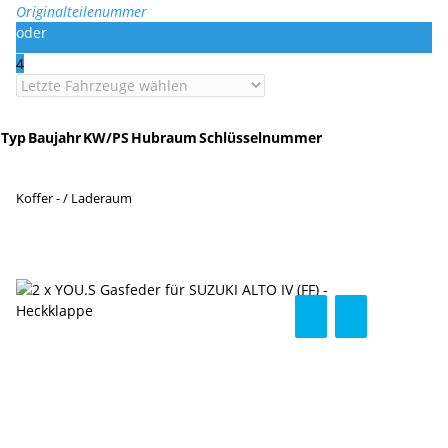
Originalteilenummer
oder
4
Typ
Baujahr
KW/PS
Hubraum
Schlüsselnummer
Koffer - / Laderaum