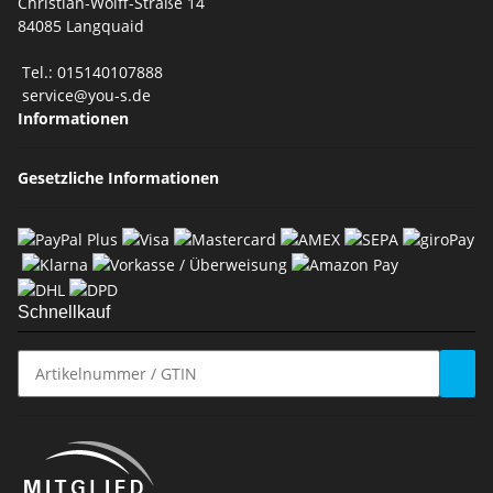
Christian-Wolff-Straße 14
84085 Langquaid
Tel.: 015140107888
service@you-s.de
Informationen
Gesetzliche Informationen
Schnellkauf