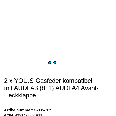
2 x YOU.S Gasfeder kompatibel
mit AUDI A3 (8L1) AUDI A4 Avant-
Heckklappe
Artikelnummer:
G-096-N2S
GTIN:
4251495807933