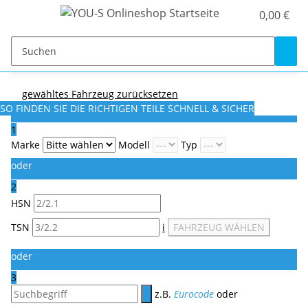
0,00 €
gewähltes Fahrzeug zurücksetzen
SO FINDEN SIE DIE RICHTIGEN TEILE
SCHNELL & SICHER
1
Marke
Modell
Typ
oder
2
HSN
TSN
i
FAHRZEUG WÄHLEN
oder
3
z.B.
Eurocode
oder