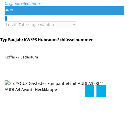
Originalteilenummer
oder
4
Typ
Baujahr
KW/PS
Hubraum
Schlüsselnummer
Koffer - / Laderaum