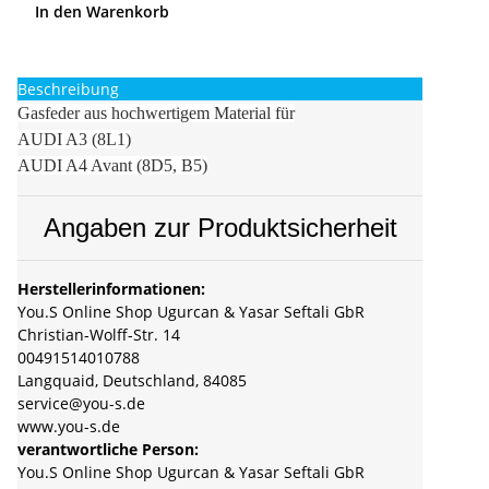
In den Warenkorb
Beschreibung
Gasfeder aus hochwertigem Material für
AUDI A3 (8L1)
AUDI A4 Avant (8D5, B5)
Angaben zur Produktsicherheit
Herstellerinformationen:
You.S Online Shop Ugurcan & Yasar Seftali GbR
Christian-Wolff-Str. 14
00491514010788
Langquaid, Deutschland, 84085
service@you-s.de
www.you-s.de
verantwortliche Person:
You.S Online Shop Ugurcan & Yasar Seftali GbR