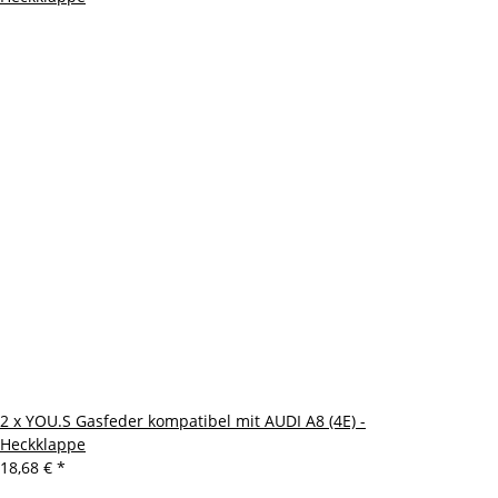
2 x YOU.S Gasfeder kompatibel mit AUDI A8 (4E) -
Heckklappe
18,68 €
*