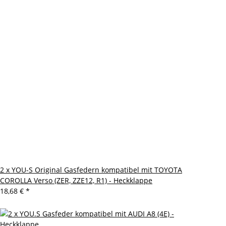
2 x YOU-S Original Gasfedern kompatibel mit TOYOTA
COROLLA Verso (ZER, ZZE12, R1) - Heckklappe
18,68 €
*