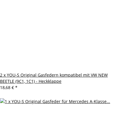
2 x YOU-S Original Gasfedern kompatibel mit VW NEW
BEETLE (9C1, 1C1) - Heckklappe
18,68 €
*