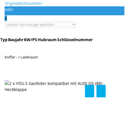
Originalteilenummer
oder
4
Typ
Baujahr
KW/PS
Hubraum
Schlüsselnummer
Koffer - / Laderaum