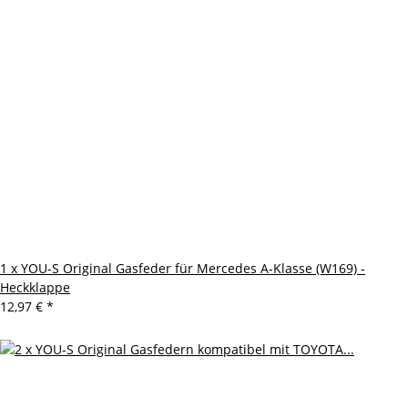
1 x YOU-S Original Gasfeder für Mercedes A-Klasse (W169) -
Heckklappe
12,97 €
*