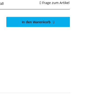
Frage zum Artikel
nd)
In den Warenkorb