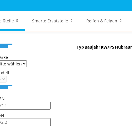
eißteile
Smarte Ersatzteile
Reifen & Felgen
Typ
Baujahr
KW/PS
Hubrau
arke
odell
SN
SN