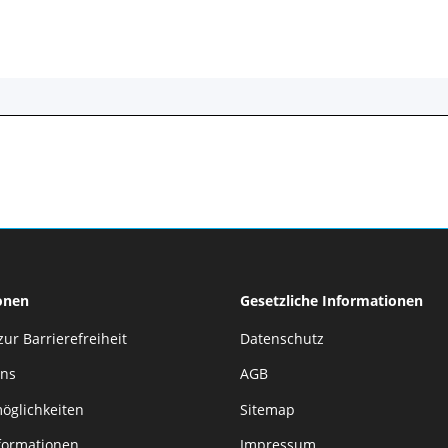
onen
Gesetzliche Informationen
zur Barrierefreiheit
Datenschutz
uns
AGB
öglichkeiten
Sitemap
formationen
Impressum