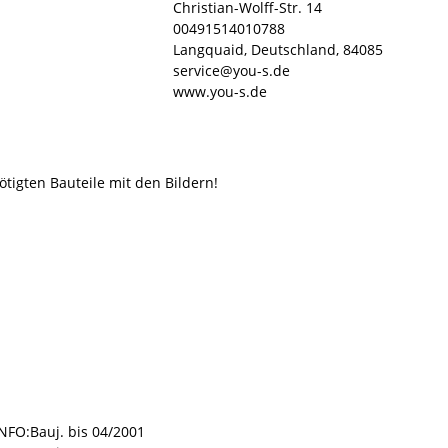
Christian-Wolff-Str. 14
00491514010788
Langquaid, Deutschland, 84085
service@you-s.de
www.you-s.de
ötigten Bauteile mit den Bildern!
NFO:Bauj. bis 04/2001