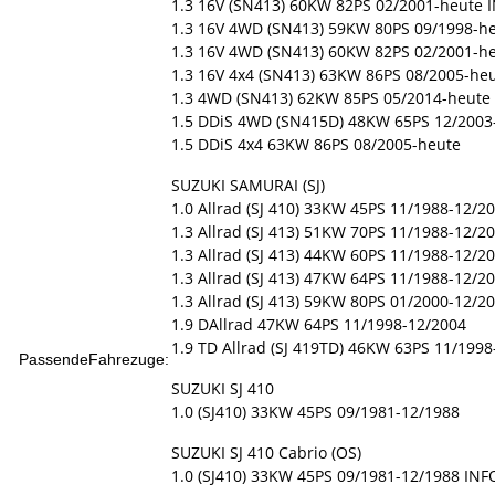
1.3 16V (SN413) 60KW 82PS 02/2001-heute 
1.3 16V 4WD (SN413) 59KW 80PS 09/1998-he
1.3 16V 4WD (SN413) 60KW 82PS 02/2001-he
1.3 16V 4x4 (SN413) 63KW 86PS 08/2005-he
1.3 4WD (SN413) 62KW 85PS 05/2014-heute
1.5 DDiS 4WD (SN415D) 48KW 65PS 12/2003
1.5 DDiS 4x4 63KW 86PS 08/2005-heute
SUZUKI SAMURAI (SJ)
1.0 Allrad (SJ 410) 33KW 45PS 11/1988-12/2
1.3 Allrad (SJ 413) 51KW 70PS 11/1988-12/2
1.3 Allrad (SJ 413) 44KW 60PS 11/1988-12/2
1.3 Allrad (SJ 413) 47KW 64PS 11/1988-12/2
1.3 Allrad (SJ 413) 59KW 80PS 01/2000-12/2
1.9 DAllrad 47KW 64PS 11/1998-12/2004
1.9 TD Allrad (SJ 419TD) 46KW 63PS 11/199
PassendeFahrezuge:
SUZUKI SJ 410
1.0 (SJ410) 33KW 45PS 09/1981-12/1988
SUZUKI SJ 410 Cabrio (OS)
1.0 (SJ410) 33KW 45PS 09/1981-12/1988 INF