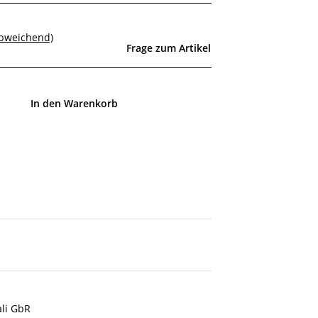
abweichend)
Frage zum Artikel
In den Warenkorb
ali GbR