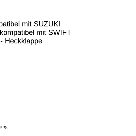
atibel mit SUZUKI
 kompatibel mit SWIFT
- Heckklappe
rung