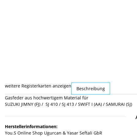
weitere Registerkarten anzeigen
Beschreibung
Gasfeder aus hochwertigem Material für
SUZUKI JIMNY (FJ) / SJ 410 / SJ 413 / SWIFT I (AA) / SAMURAI (SJ)
Herstellerinformationen:
You.S Online Shop Ugurcan & Yasar Seftali GbR