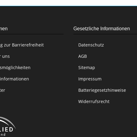
onen
Gesetzliche Informationen
g zur Barrierefreiheit
Datenschutz
r uns
AGB
smöglichkeiten
Sitemap
informationen
Impressum
ter
Batteriegesetzhinweise
Widerrufsrecht