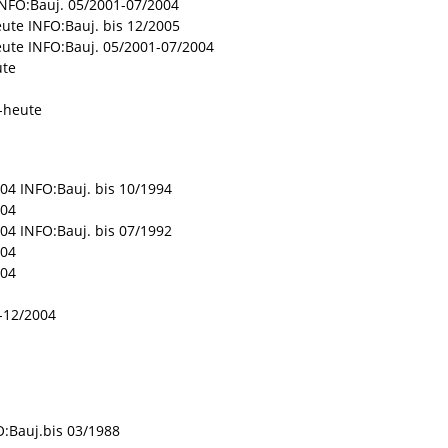
INFO:Bauj. 05/2001-07/2004
ute INFO:Bauj. bis 12/2005
ute INFO:Bauj. 05/2001-07/2004
ute
-heute
004 INFO:Bauj. bis 10/1994
004
004 INFO:Bauj. bis 07/1992
004
004
8-12/2004
O:Bauj.bis 03/1988