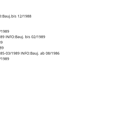
O:Bauj.bis 12/1988
/1989
89 INFO:Bauj. bis 02/1989
89
89
985-03/1989 INFO:Bauj. ab 08/1986
/1989