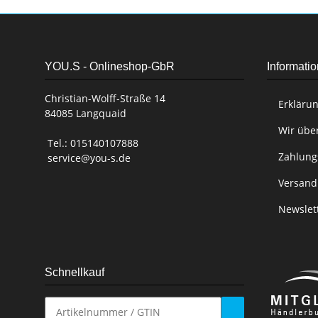
YOU.S - Onlineshop-GbR
Informati
Christian-Wolff-Straße 14
Erklärun
84085 Langquaid
Wir übe
Tel.: 015140107888
Zahlung
service@you-s.de
Versand
Newslet
Schnellkauf