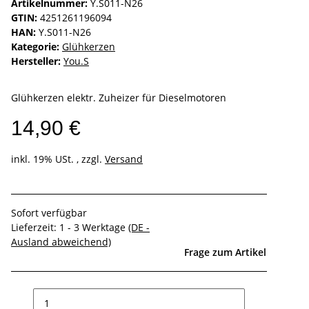
Artikelnummer:
Y.S011-N26
GTIN:
4251261196094
HAN:
Y.S011-N26
Kategorie:
Glühkerzen
Hersteller:
You.S
Glühkerzen elektr. Zuheizer für Dieselmotoren
14,90 €
inkl. 19% USt. , zzgl.
Versand
Sofort verfügbar
Lieferzeit:
1 - 3 Werktage
(DE -
Ausland abweichend)
Frage zum Artikel