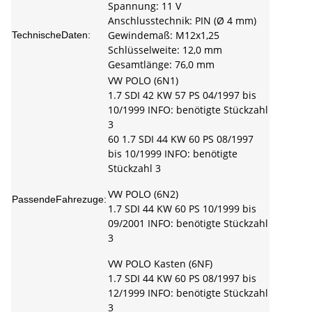
Spannung: 11 V
Anschlusstechnik: PIN (Ø 4 mm)
Gewindemaß: M12x1,25
TechnischeDaten:
Schlüsselweite: 12,0 mm
Gesamtlänge: 76,0 mm
VW POLO (6N1)
1.7 SDI 42 KW 57 PS 04/1997 bis
10/1999 INFO: benötigte Stückzahl
3
60 1.7 SDI 44 KW 60 PS 08/1997
bis 10/1999 INFO: benötigte
Stückzahl 3
VW POLO (6N2)
PassendeFahrezuge:
1.7 SDI 44 KW 60 PS 10/1999 bis
09/2001 INFO: benötigte Stückzahl
3
VW POLO Kasten (6NF)
1.7 SDI 44 KW 60 PS 08/1997 bis
12/1999 INFO: benötigte Stückzahl
3