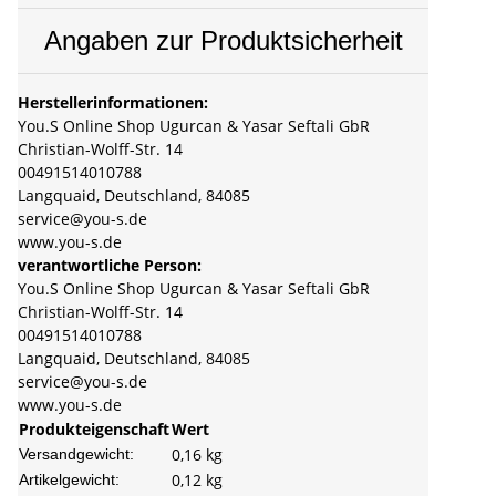
Angaben zur Produktsicherheit
Herstellerinformationen:
You.S Online Shop Ugurcan & Yasar Seftali GbR
Christian-Wolff-Str. 14
00491514010788
Langquaid, Deutschland, 84085
service@you-s.de
www.you-s.de
verantwortliche Person:
You.S Online Shop Ugurcan & Yasar Seftali GbR
Christian-Wolff-Str. 14
00491514010788
Langquaid, Deutschland, 84085
service@you-s.de
www.you-s.de
Produkteigenschaft
Wert
0,16 kg
Versandgewicht:
0,12
kg
Artikelgewicht: