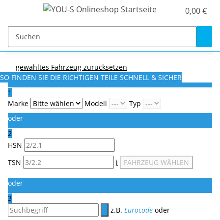
0,00 €
gewähltes Fahrzeug zurücksetzen
SO FINDEN SIE DIE RICHTIGEN TEILE
SCHNELL & SICHER
1
Marke
Modell
Typ
oder
2
HSN
TSN
i
FAHRZEUG WÄHLEN
oder
3
z.B.
Eurocode
oder