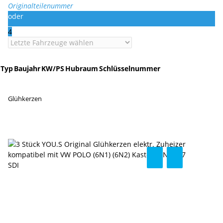
Originalteilenummer
oder
4
Typ
Baujahr
KW/PS
Hubraum
Schlüsselnummer
Glühkerzen