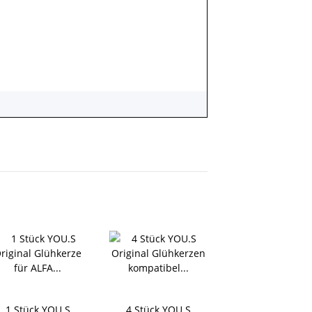
1 Stück YOU.S
4 Stück YOU.S
1 x YOU.S Origin