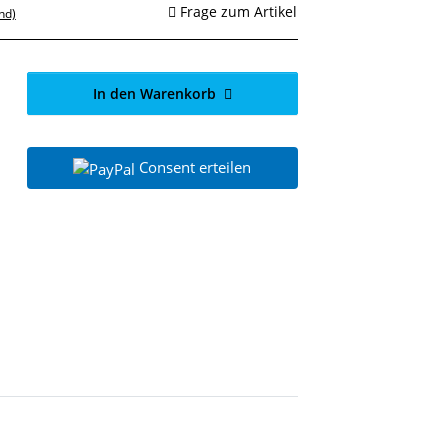
Frage zum Artikel
nd)
In den Warenkorb
Consent erteilen