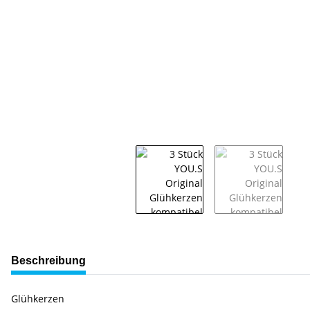
weitere Registerkarten anzeigen
Beschreibung
Glühkerzen