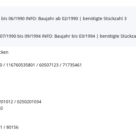
 bis 06/1990 INFO: Baujahr ab 02/1990 | benötigte Stückzahl 3
 07/1990 bis 09/1994 INFO: Baujahr bis 03/1994 | benötigte Stückza
cken
 / 116760535801 / 60507123 / 71735461
201012 / 0250201034
02
1 / 80156