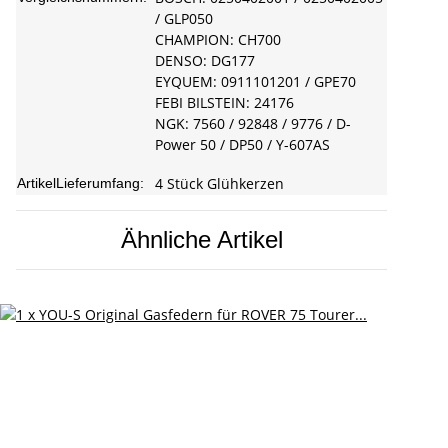
/ GLP050
CHAMPION: CH700
DENSO: DG177
EYQUEM: 0911101201 / GPE70
FEBI BILSTEIN: 24176
NGK: 7560 / 92848 / 9776 / D-
Power 50 / DP50 / Y-607AS
4 Stück Glühkerzen
ArtikelLieferumfang:
Ähnliche Artikel