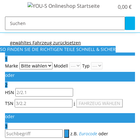
0,00 €
gewähltes Fahrzeug zurücksetzen
SO FINDEN SIE DIE RICHTIGEN TEILE
SCHNELL & SICHER
1
Marke
Modell
Typ
oder
2
HSN
TSN
i
FAHRZEUG WÄHLEN
oder
3
z.B.
Eurocode
oder