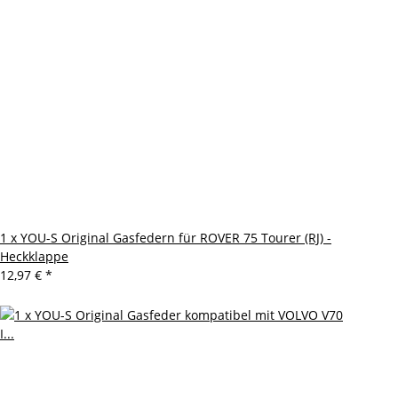
1 x YOU-S Original Gasfedern für ROVER 75 Tourer (RJ) -
Heckklappe
12,97 €
*