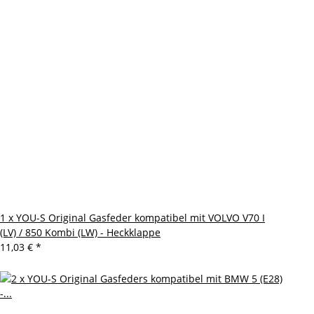
1 x YOU-S Original Gasfeder kompatibel mit VOLVO V70 I
(LV) / 850 Kombi (LW) - Heckklappe
11,03 €
*