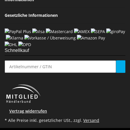
Gesetzliche Informationen
Schnellkauf
Vertrag widerrufen
* Alle Preise inkl. gesetzlicher USt., zzgl.
Versand