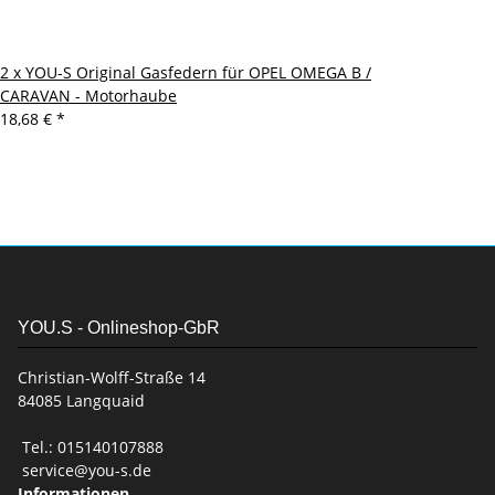
2 x YOU-S Original Gasfedern für OPEL OMEGA B /
CARAVAN - Motorhaube
18,68 €
*
YOU.S - Onlineshop-GbR
Christian-Wolff-Straße 14
84085 Langquaid
Tel.: 015140107888
service@you-s.de
Informationen