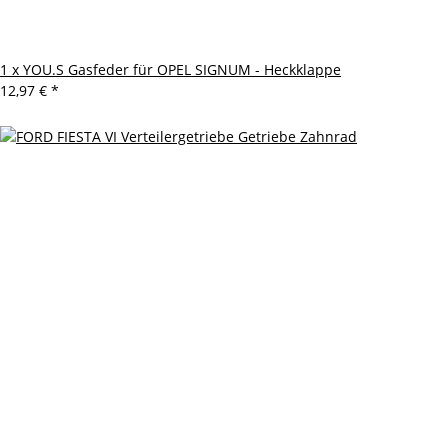
1 x YOU.S Gasfeder für OPEL SIGNUM - Heckklappe
12,97 €
*