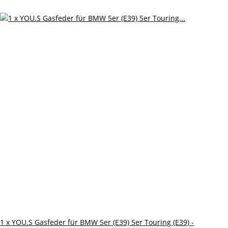
1 x YOU.S Gasfeder für BMW 5er (E39) 5er Touring (E39) -