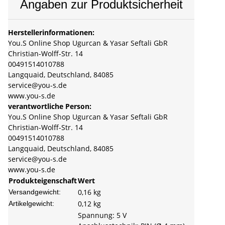
Angaben zur Produktsicherheit
Herstellerinformationen:
You.S Online Shop Ugurcan & Yasar Seftali GbR
Christian-Wolff-Str. 14
00491514010788
Langquaid, Deutschland, 84085
service@you-s.de
www.you-s.de
verantwortliche Person:
You.S Online Shop Ugurcan & Yasar Seftali GbR
Christian-Wolff-Str. 14
00491514010788
Langquaid, Deutschland, 84085
service@you-s.de
www.you-s.de
Produkteigenschaft
Wert
0,16 kg
Versandgewicht:
0,12
kg
Artikelgewicht:
Spannung: 5 V