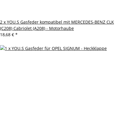
2 x YOU.S Gasfeder kompatibel mit MERCEDES-BENZ CLK
(C208) Cabriolet (A208) - Motorhaube
18,68 €
*