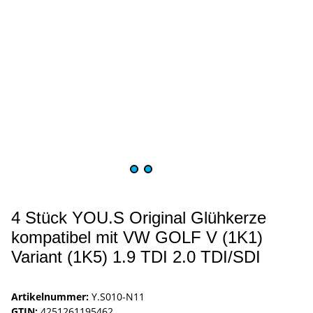
4 Stück YOU.S Original Glühkerze
kompatibel mit VW GOLF V (1K1)
Variant (1K5) 1.9 TDI 2.0 TDI/SDI
Artikelnummer:
Y.S010-N11
GTIN:
4251261195462