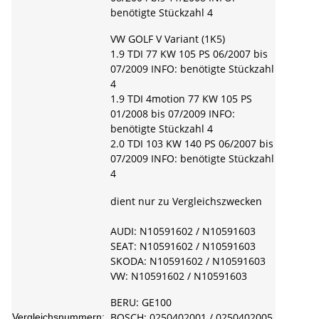
benötigte Stückzahl 4
VW GOLF V Variant (1K5)
1.9 TDI 77 KW 105 PS 06/2007 bis
07/2009 INFO: benötigte Stückzahl
4
1.9 TDI 4motion 77 KW 105 PS
01/2008 bis 07/2009 INFO:
benötigte Stückzahl 4
2.0 TDI 103 KW 140 PS 06/2007 bis
07/2009 INFO: benötigte Stückzahl
4
dient nur zu Vergleichszwecken
AUDI: N10591602 / N10591603
SEAT: N10591602 / N10591603
SKODA: N10591602 / N10591603
VW: N10591602 / N10591603
BERU: GE100
BOSCH: 0250402001 / 0250402005
Vergleichsnummern: