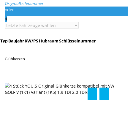
Originalteilenummer
oder
4
Typ
Baujahr
KW/PS
Hubraum
Schlüsselnummer
Glühkerzen