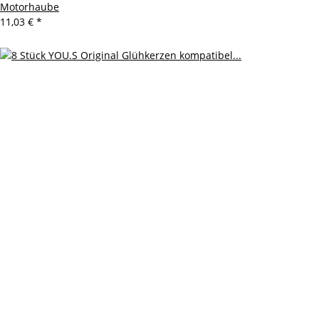
Motorhaube
11,03 €
*