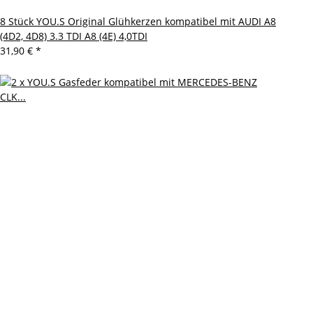
8 Stück YOU.S Original Glühkerzen kompatibel mit AUDI A8
(4D2, 4D8) 3.3 TDI A8 (4E) 4,0TDI
31,90 €
*