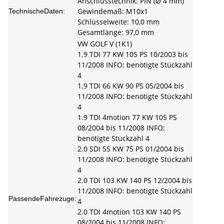
Anschlusstechnik: PIN (Ø 4 mm)
Gewindemaß: M10x1
TechnischeDaten:
Schlüsselweite: 10,0 mm
Gesamtlänge: 97,0 mm
VW GOLF V (1K1)
1.9 TDI 77 KW 105 PS 10/2003 bis
11/2008 INFO: benötigte Stückzahl
4
1.9 TDI 66 KW 90 PS 05/2004 bis
11/2008 INFO: benötigte Stückzahl
4
1.9 TDI 4motion 77 KW 105 PS
08/2004 bis 11/2008 INFO:
benötigte Stückzahl 4
2.0 SDI 55 KW 75 PS 01/2004 bis
11/2008 INFO: benötigte Stückzahl
4
2.0 TDI 103 KW 140 PS 12/2004 bis
11/2008 INFO: benötigte Stückzahl
PassendeFahrezuge:
4
2.0 TDI 4motion 103 KW 140 PS
08/2004 bis 11/2008 INFO: