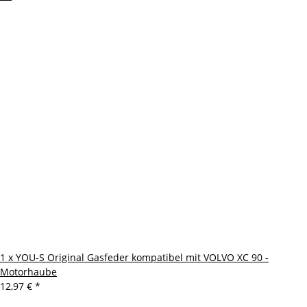
1 x YOU-S Original Gasfeder kompatibel mit VOLVO XC 90 -
Motorhaube
12,97 €
*