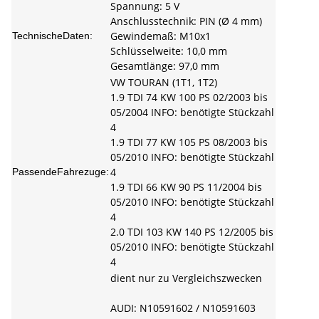
Spannung: 5 V
Anschlusstechnik: PIN (Ø 4 mm)
Gewindemaß: M10x1
TechnischeDaten:
Schlüsselweite: 10,0 mm
Gesamtlänge: 97,0 mm
VW TOURAN (1T1, 1T2)
1.9 TDI 74 KW 100 PS 02/2003 bis
05/2004 INFO: benötigte Stückzahl
4
1.9 TDI 77 KW 105 PS 08/2003 bis
05/2010 INFO: benötigte Stückzahl
4
PassendeFahrezuge:
1.9 TDI 66 KW 90 PS 11/2004 bis
05/2010 INFO: benötigte Stückzahl
4
2.0 TDI 103 KW 140 PS 12/2005 bis
05/2010 INFO: benötigte Stückzahl
4
dient nur zu Vergleichszwecken
AUDI: N10591602 / N10591603