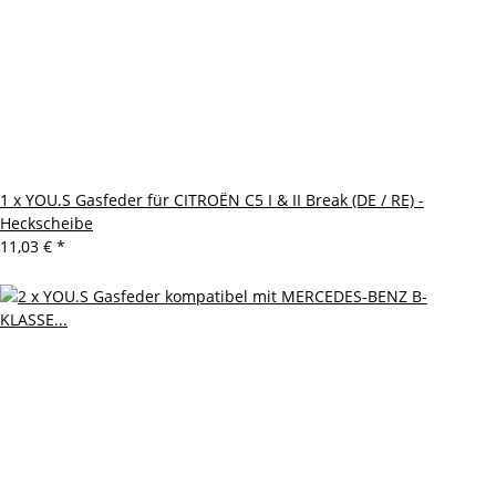
1 x YOU.S Gasfeder für CITROËN C5 I & II Break (DE / RE) -
Heckscheibe
11,03 €
*