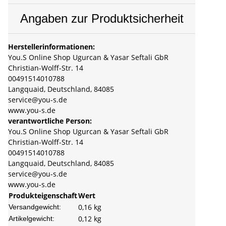
Angaben zur Produktsicherheit
Herstellerinformationen:
You.S Online Shop Ugurcan & Yasar Seftali GbR
Christian-Wolff-Str. 14
00491514010788
Langquaid, Deutschland, 84085
service@you-s.de
www.you-s.de
verantwortliche Person:
You.S Online Shop Ugurcan & Yasar Seftali GbR
Christian-Wolff-Str. 14
00491514010788
Langquaid, Deutschland, 84085
service@you-s.de
www.you-s.de
Produkteigenschaft
Wert
0,16 kg
Versandgewicht:
0,12
kg
Artikelgewicht: