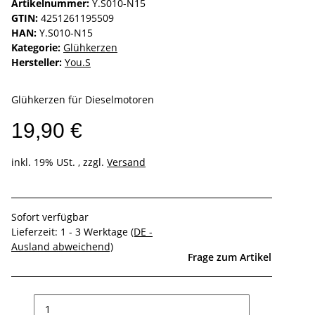
Artikelnummer:
Y.S010-N15
GTIN:
4251261195509
HAN:
Y.S010-N15
Kategorie:
Glühkerzen
Hersteller:
You.S
Glühkerzen für Dieselmotoren
19,90 €
inkl. 19% USt. , zzgl.
Versand
Sofort verfügbar
Lieferzeit:
1 - 3 Werktage
(DE -
Ausland abweichend)
Frage zum Artikel