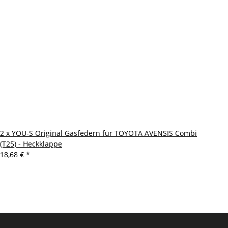
2 x YOU-S Original Gasfedern für TOYOTA AVENSIS Combi
(T25) - Heckklappe
18,68 €
*