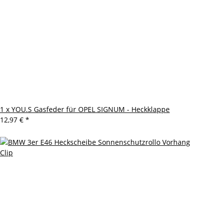
1 x YOU.S Gasfeder für OPEL SIGNUM - Heckklappe
12,97 €
*