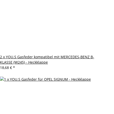
2 x YOU.S Gasfeder kompatibel mit MERCEDES-BENZ B-
KLASSE (W245) - Heckklappe
18,68 €
*