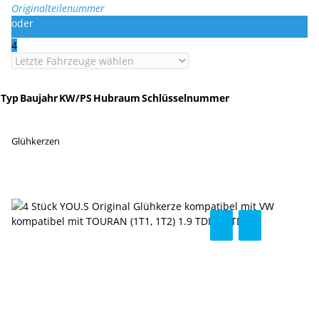
Originalteilenummer
oder
4
Typ
Baujahr
KW/PS
Hubraum
Schlüsselnummer
Glühkerzen