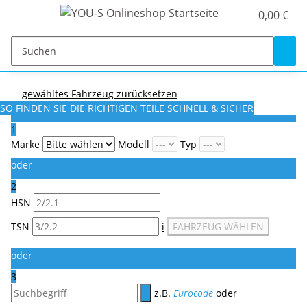
0,00 €
gewähltes Fahrzeug zurücksetzen
SO FINDEN SIE DIE RICHTIGEN TEILE
SCHNELL & SICHER
1
Marke
Modell
Typ
oder
2
HSN
TSN
i
FAHRZEUG WÄHLEN
oder
3
z.B.
Eurocode
oder