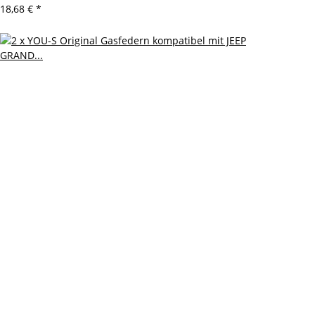
18,68 €
*