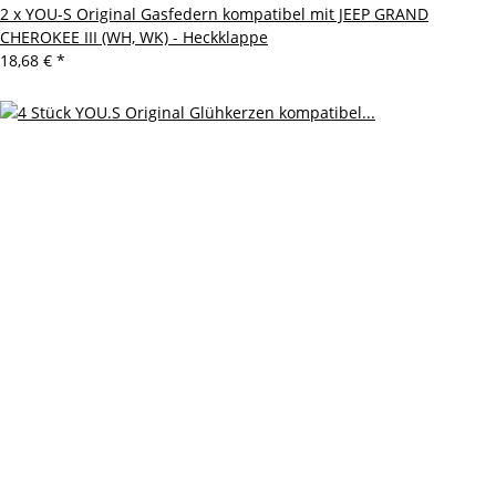
2 x YOU-S Original Gasfedern kompatibel mit JEEP GRAND
CHEROKEE III (WH, WK) - Heckklappe
18,68 €
*