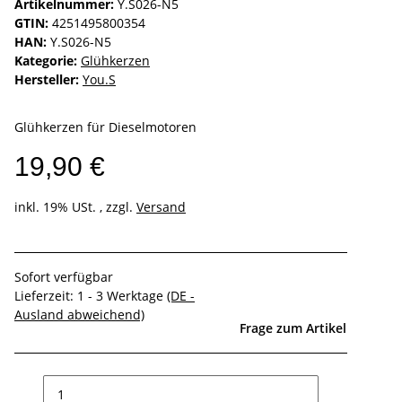
Artikelnummer:
Y.S026-N5
GTIN:
4251495800354
HAN:
Y.S026-N5
Kategorie:
Glühkerzen
Hersteller:
You.S
Glühkerzen für Dieselmotoren
19,90 €
inkl. 19% USt. , zzgl.
Versand
Sofort verfügbar
Lieferzeit:
1 - 3 Werktage
(DE -
Ausland abweichend)
Frage zum Artikel