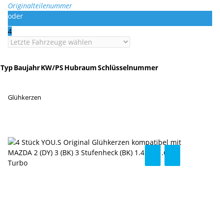
Originalteilenummer
oder
4
Typ
Baujahr
KW/PS
Hubraum
Schlüsselnummer
Glühkerzen