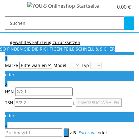
0,00 €
gewähltes Fahrzeug zurücksetzen
SO FINDEN SIE DIE RICHTIGEN TEILE
SCHNELL & SICHER
1
Marke
Modell
Typ
oder
2
HSN
TSN
i
FAHRZEUG WÄHLEN
oder
3
z.B.
Eurocode
oder