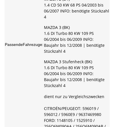
1.4 CD 50 KW 68 PS 04/2003 bis
06/2007 INFO: benötigte Stückzahl
4
MAZDA 3 (BK)
1.6 DI Turbo 80 KW 109 PS
06/2004 bis 06/2009 INFO:
PassendeFahrezuge:
Baujahr bis 12/2008 | benötigte
Stückzahl 4
MAZDA 3 Stufenheck (BK)
1.6 DI Turbo 80 KW 109 PS
06/2004 bis 06/2009 INFO:
Baujahr bis 12/2008 | benötigte
Stückzahl 4
dient nur zu Vergleichszwecken
CITROËN/PEUGEOT: 596019 /
596012 / 5960E9 / 9637469980
FORD: 1148105 / 1525910 /
2S6Q6M090AA / 2S6Q6M090AB /