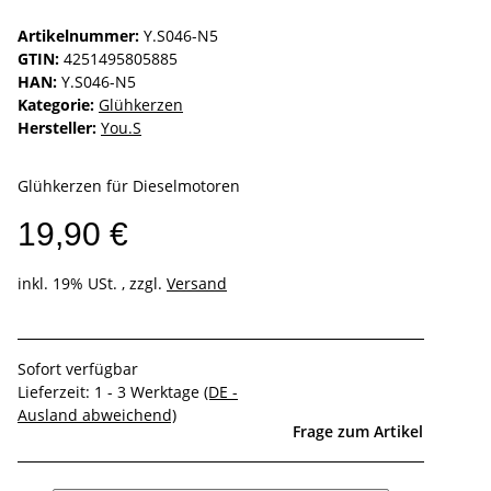
Artikelnummer:
Y.S046-N5
GTIN:
4251495805885
HAN:
Y.S046-N5
Kategorie:
Glühkerzen
Hersteller:
You.S
Glühkerzen für Dieselmotoren
19,90 €
inkl. 19% USt. , zzgl.
Versand
Sofort verfügbar
Lieferzeit:
1 - 3 Werktage
(DE -
Ausland abweichend)
Frage zum Artikel