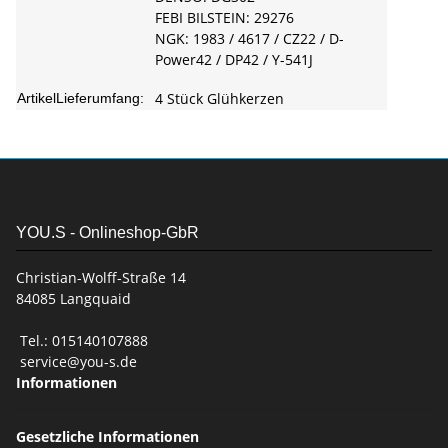
FEBI BILSTEIN: 29276
NGK: 1983 / 4617 / CZ22 / D-
Power42 / DP42 / Y-541J
4 Stück Glühkerzen
ArtikelLieferumfang:
YOU.S - Onlineshop-GbR
Christian-Wolff-Straße 14
84085 Langquaid
Tel.: 015140107888
service@you-s.de
Informationen
Gesetzliche Informationen