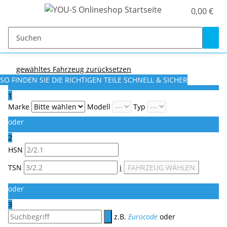
0,00 €
gewähltes Fahrzeug zurücksetzen
SO FINDEN SIE DIE RICHTIGEN TEILE
SCHNELL & SICHER
1
Marke
Modell
Typ
oder
2
HSN
TSN
i
FAHRZEUG WÄHLEN
oder
3
z.B.
Eurocode
oder