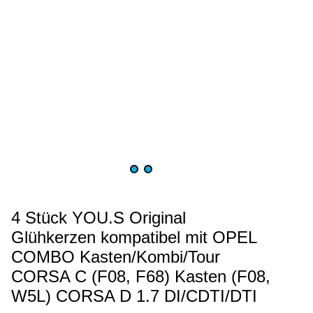
4 Stück YOU.S Original
Glühkerzen kompatibel mit OPEL
COMBO Kasten/Kombi/Tour
CORSA C (F08, F68) Kasten (F08,
W5L) CORSA D 1.7 DI/CDTI/DTI