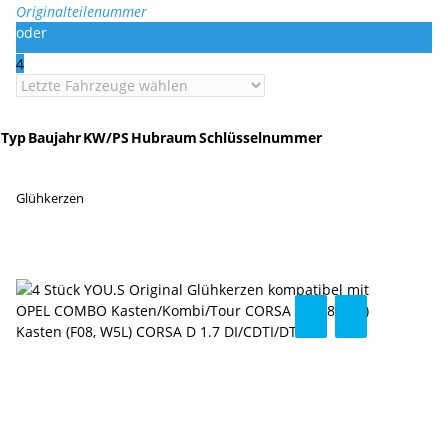
Originalteilenummer
oder
4
Typ
Baujahr
KW/PS
Hubraum
Schlüsselnummer
Glühkerzen