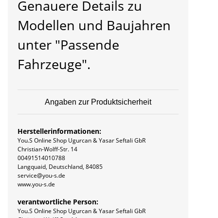
Genauere Details zu
Modellen und Baujahren
unter "Passende
Fahrzeuge".
Angaben zur Produktsicherheit
Herstellerinformationen:
You.S Online Shop Ugurcan & Yasar Seftali GbR
Christian-Wolff-Str. 14
00491514010788
Langquaid, Deutschland, 84085
service@you-s.de
www.you-s.de
verantwortliche Person:
You.S Online Shop Ugurcan & Yasar Seftali GbR