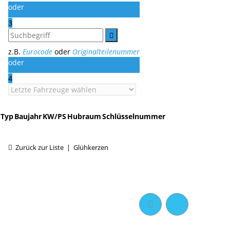
oder
3
z.B.
Eurocode
oder
Originalteilenummer
oder
4
Typ
Baujahr
KW/PS
Hubraum
Schlüsselnummer
Zurück zur Liste
Glühkerzen