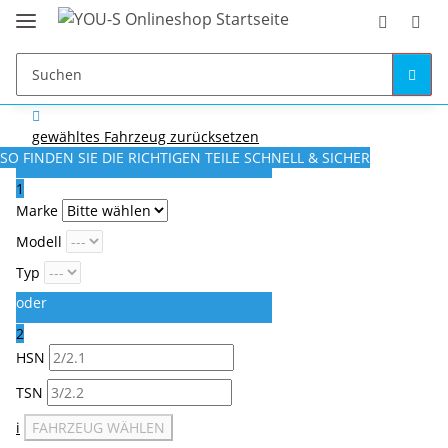
gewähltes Fahrzeug zurücksetzen
SO FINDEN SIE DIE RICHTIGEN TEILE
SCHNELL & SICHER
1
Marke
Modell
Typ
oder
2
HSN
TSN
i
FAHRZEUG WÄHLEN