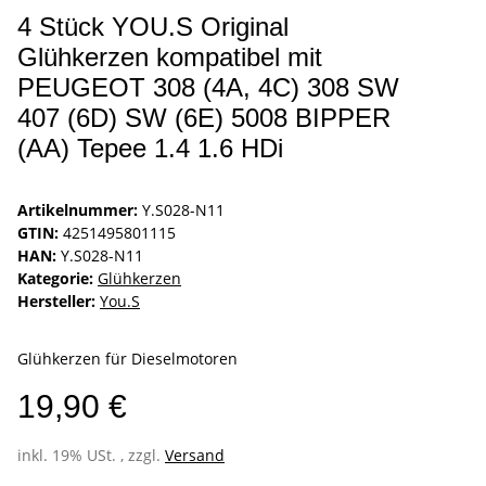
4 Stück YOU.S Original
Glühkerzen kompatibel mit
PEUGEOT 308 (4A, 4C) 308 SW
407 (6D) SW (6E) 5008 BIPPER
(AA) Tepee 1.4 1.6 HDi
Artikelnummer:
Y.S028-N11
GTIN:
4251495801115
HAN:
Y.S028-N11
Kategorie:
Glühkerzen
Hersteller:
You.S
Glühkerzen für Dieselmotoren
19,90 €
inkl. 19% USt. , zzgl.
Versand