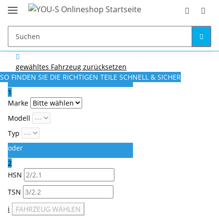
gewähltes Fahrzeug zurücksetzen
SO FINDEN SIE DIE RICHTIGEN TEILE
SCHNELL & SICHER
1
Marke
Modell
Typ
oder
2
HSN
TSN
i
FAHRZEUG WÄHLEN