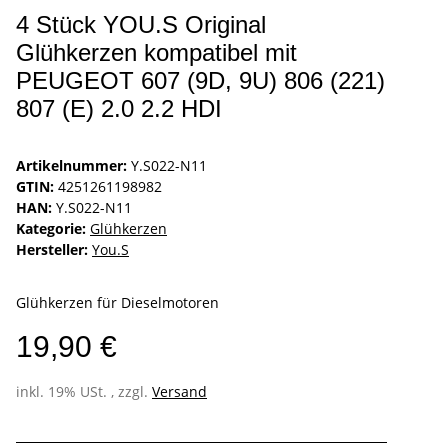
4 Stück YOU.S Original
Glühkerzen kompatibel mit
PEUGEOT 607 (9D, 9U) 806 (221)
807 (E) 2.0 2.2 HDI
Artikelnummer:
Y.S022-N11
GTIN:
4251261198982
HAN:
Y.S022-N11
Kategorie:
Glühkerzen
Hersteller:
You.S
Glühkerzen für Dieselmotoren
19,90 €
inkl. 19% USt. , zzgl.
Versand