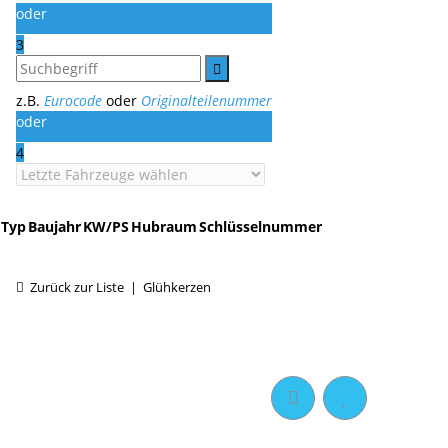
oder
3
z.B.
Eurocode
oder
Originalteilenummer
oder
4
Typ
Baujahr
KW/PS
Hubraum
Schlüsselnummer
Zurück zur Liste
Glühkerzen