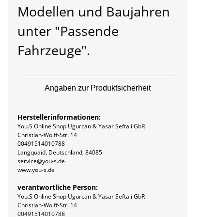
Modellen und Baujahren
unter "Passende
Fahrzeuge".
Angaben zur Produktsicherheit
Herstellerinformationen:
You.S Online Shop Ugurcan & Yasar Seftali GbR
Christian-Wolff-Str. 14
00491514010788
Langquaid, Deutschland, 84085
service@you-s.de
www.you-s.de
verantwortliche Person:
You.S Online Shop Ugurcan & Yasar Seftali GbR
Christian-Wolff-Str. 14
00491514010788