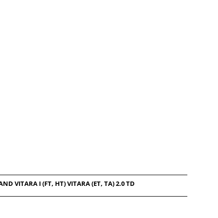
D VITARA I (FT, HT) VITARA (ET, TA) 2.0 TD