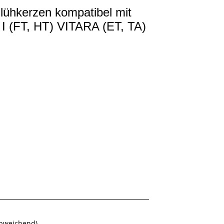
lühkerzen kompatibel mit
(FT, HT) VITARA (ET, TA)
abweichend)