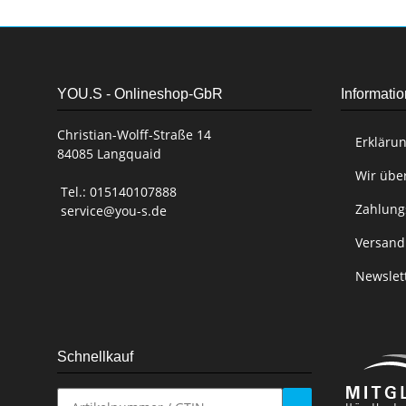
YOU.S - Onlineshop-GbR
Informati
Christian-Wolff-Straße 14
Erklärun
84085 Langquaid
Wir übe
Tel.: 015140107888
Zahlung
service@you-s.de
Versand
Newslet
Schnellkauf