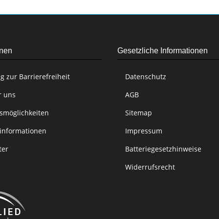
onen
Gesetzliche Informationen
g zur Barrierefreiheit
Datenschutz
r uns
AGB
smöglichkeiten
Sitemap
informationen
Impressum
ter
Batteriegesetzhinweise
Widerrufsrecht