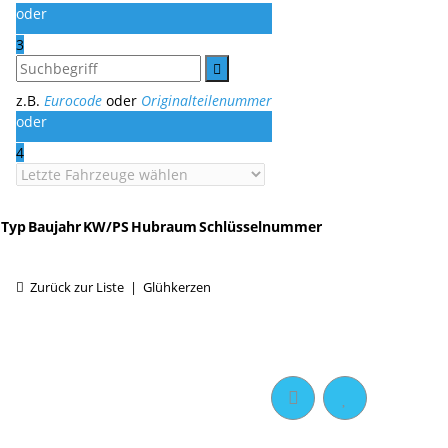
oder
3
z.B.
Eurocode
oder
Originalteilenummer
oder
4
Typ
Baujahr
KW/PS
Hubraum
Schlüsselnummer
Zurück zur Liste
Glühkerzen