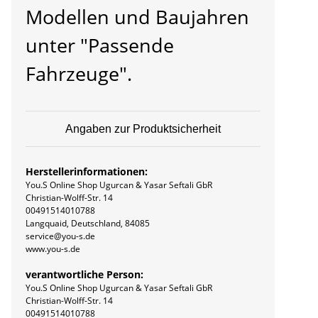
Modellen und Baujahren
unter "Passende
Fahrzeuge".
Angaben zur Produktsicherheit
Herstellerinformationen:
You.S Online Shop Ugurcan & Yasar Seftali GbR
Christian-Wolff-Str. 14
00491514010788
Langquaid, Deutschland, 84085
service@you-s.de
www.you-s.de
verantwortliche Person:
You.S Online Shop Ugurcan & Yasar Seftali GbR
Christian-Wolff-Str. 14
00491514010788