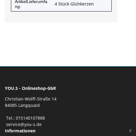
ArtikelLieferumfa
4 Stück Glühkerzen
ng:
YOU.S - Onlineshop-GbR
Christian-Wolff-Straße 14
84085 Langquaid
Tel.: 015140107888
service@you-s.de
Informationen