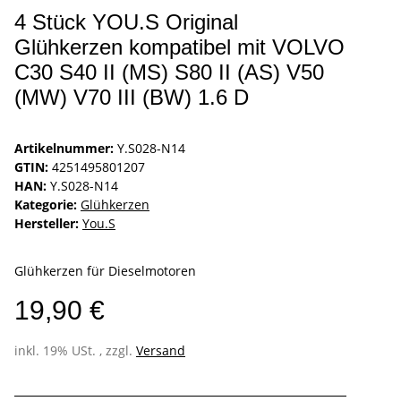
4 Stück YOU.S Original
Glühkerzen kompatibel mit VOLVO
C30 S40 II (MS) S80 II (AS) V50
(MW) V70 III (BW) 1.6 D
Artikelnummer:
Y.S028-N14
GTIN:
4251495801207
HAN:
Y.S028-N14
Kategorie:
Glühkerzen
Hersteller:
You.S
Glühkerzen für Dieselmotoren
19,90 €
inkl. 19% USt. , zzgl.
Versand