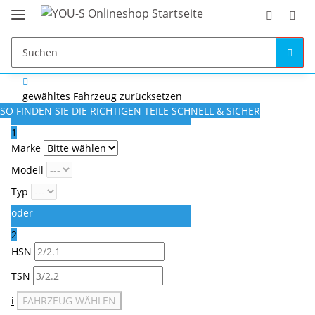
gewähltes Fahrzeug zurücksetzen
SO FINDEN SIE DIE RICHTIGEN TEILE
SCHNELL & SICHER
1
Marke
Modell
Typ
oder
2
HSN
TSN
i
FAHRZEUG WÄHLEN