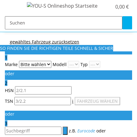
0,00 €
gewähltes Fahrzeug zurücksetzen
SO FINDEN SIE DIE RICHTIGEN TEILE
SCHNELL & SICHER
1
Marke
Modell
Typ
oder
2
HSN
TSN
i
FAHRZEUG WÄHLEN
oder
3
z.B.
Eurocode
oder