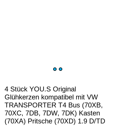
4 Stück YOU.S Original
Glühkerzen kompatibel mit VW
TRANSPORTER T4 Bus (70XB,
70XC, 7DB, 7DW, 7DK) Kasten
(70XA) Pritsche (70XD) 1.9 D/TD