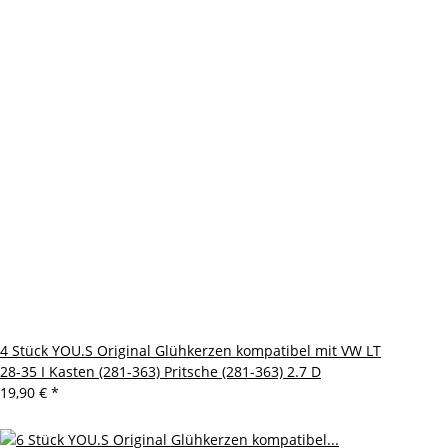
4 Stück YOU.S Original Glühkerzen kompatibel mit VW LT
28-35 I Kasten (281-363) Pritsche (281-363) 2.7 D
19,90 €
*