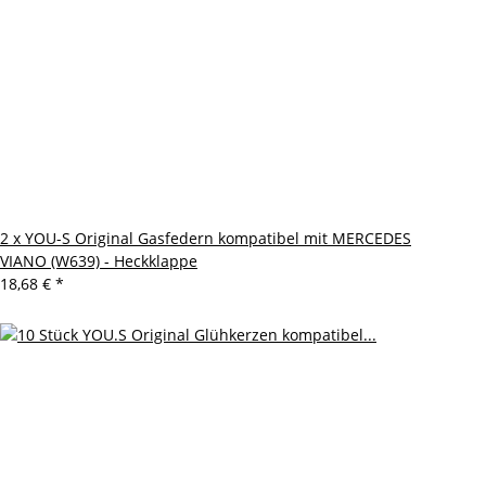
2 x YOU-S Original Gasfedern kompatibel mit MERCEDES
VIANO (W639) - Heckklappe
18,68 €
*