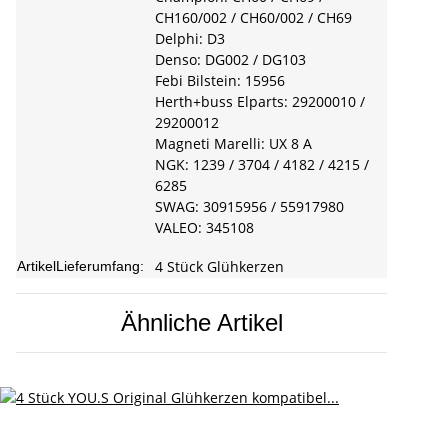
CH160/002 / CH60/002 / CH69
Delphi: D3
Denso: DG002 / DG103
Febi Bilstein: 15956
Herth+buss Elparts: 29200010 /
29200012
Magneti Marelli: UX 8 A
NGK: 1239 / 3704 / 4182 / 4215 /
6285
SWAG: 30915956 / 55917980
VALEO: 345108
4 Stück Glühkerzen
ArtikelLieferumfang:
Ähnliche Artikel