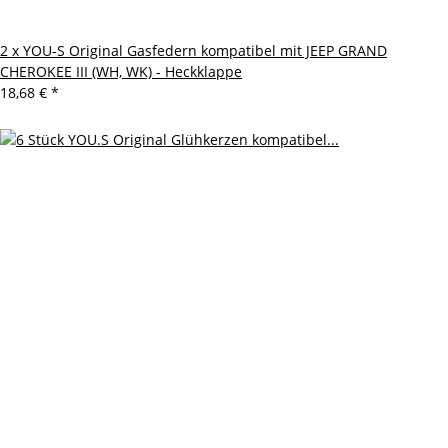
2 x YOU-S Original Gasfedern kompatibel mit JEEP GRAND
CHEROKEE III (WH, WK) - Heckklappe
18,68 €
*