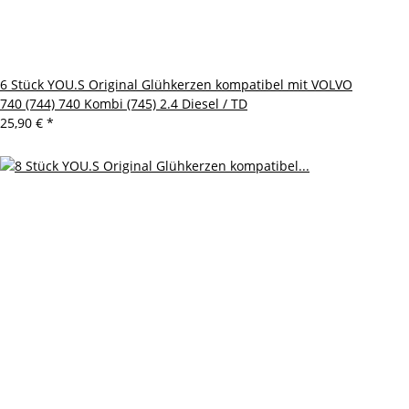
6 Stück YOU.S Original Glühkerzen kompatibel mit VOLVO
740 (744) 740 Kombi (745) 2.4 Diesel / TD
25,90 €
*