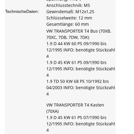
Anschlusstechnik: M5
Gewindemaß: M12x1,25
TechnischeDaten:
Schlüsselweite: 12 mm
Gesamtlänge: 60 mm
VW TRANSPORTER T4 Bus (70XB,
70XC, 7DB, 7DW, 7DK)
1.9 D 44 KW 60 PS 09/1990 bis
12/1995 INFO: benötigte Stückzahl
4
1.9 D 45 KW 61 PS 09/1990 bis
12/1995 INFO: benötigte Stückzahl
4
1.9 TD 50 KW 68 PS 10/1992 bis
04/2003 INFO: benötigte Stückzahl
4
VW TRANSPORTER T4 Kasten
(70XA)
1.9 D 45 KW 61 PS 07/1990 bis
12/1995 INFO: benötigte Stückzahl
4