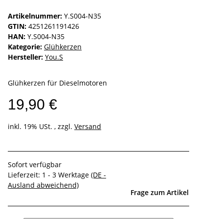
Artikelnummer:
Y.S004-N35
GTIN:
4251261191426
HAN:
Y.S004-N35
Kategorie:
Glühkerzen
Hersteller:
You.S
Glühkerzen für Dieselmotoren
19,90 €
inkl. 19% USt. , zzgl.
Versand
Sofort verfügbar
Lieferzeit:
1 - 3 Werktage
(DE -
Ausland abweichend)
Frage zum Artikel