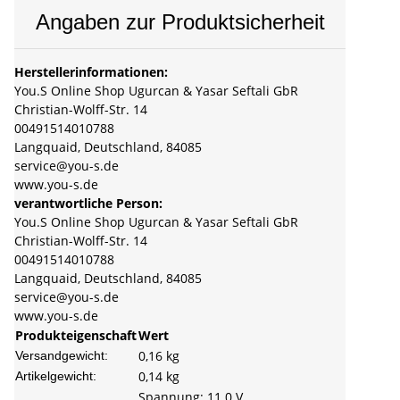
Angaben zur Produktsicherheit
Herstellerinformationen:
You.S Online Shop Ugurcan & Yasar Seftali GbR
Christian-Wolff-Str. 14
00491514010788
Langquaid, Deutschland, 84085
service@you-s.de
www.you-s.de
verantwortliche Person:
You.S Online Shop Ugurcan & Yasar Seftali GbR
Christian-Wolff-Str. 14
00491514010788
Langquaid, Deutschland, 84085
service@you-s.de
www.you-s.de
Produkteigenschaft
Wert
0,16 kg
Versandgewicht:
0,14
kg
Artikelgewicht:
Spannung: 11.0 V