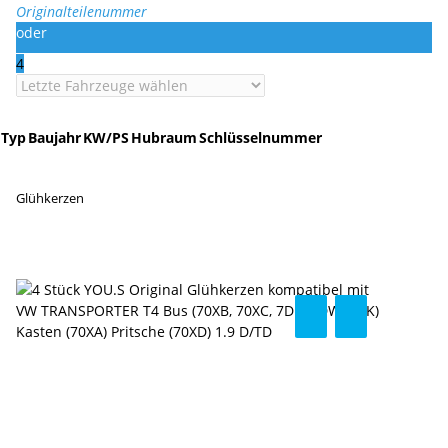
Originalteilenummer
oder
4
Typ
Baujahr
KW/PS
Hubraum
Schlüsselnummer
Glühkerzen