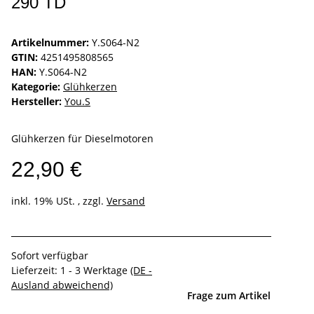
290 TD
Artikelnummer:
Y.S064-N2
GTIN:
4251495808565
HAN:
Y.S064-N2
Kategorie:
Glühkerzen
Hersteller:
You.S
Glühkerzen für Dieselmotoren
22,90 €
inkl. 19% USt. , zzgl.
Versand
Sofort verfügbar
Lieferzeit:
1 - 3 Werktage
(DE -
Ausland abweichend)
Frage zum Artikel