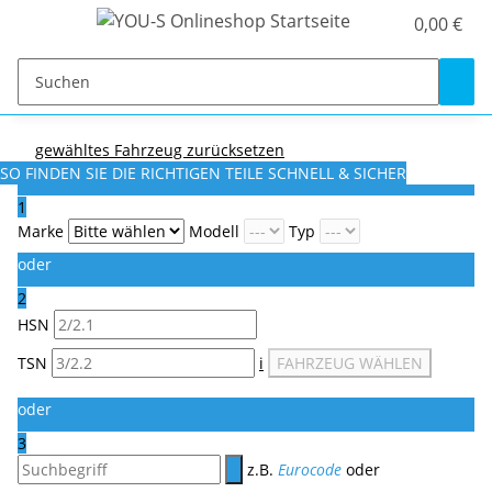
0,00 €
gewähltes Fahrzeug zurücksetzen
SO FINDEN SIE DIE RICHTIGEN TEILE
SCHNELL & SICHER
1
Marke
Modell
Typ
oder
2
HSN
TSN
i
FAHRZEUG WÄHLEN
oder
3
z.B.
Eurocode
oder