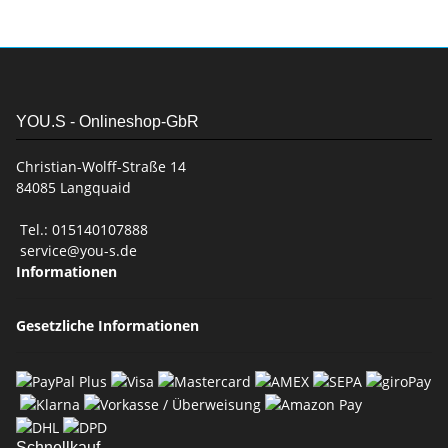
YOU.S - Onlineshop-GbR
Christian-Wolff-Straße 14
84085 Langquaid
Tel.: 015140107888
service@you-s.de
Informationen
Gesetzliche Informationen
Schnellkauf