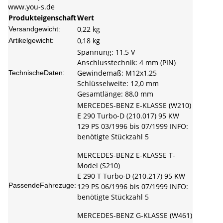
www.you-s.de
Produkteigenschaft
Wert
0,22 kg
Versandgewicht:
0,18
kg
Artikelgewicht:
Spannung: 11,5 V
Anschlusstechnik: 4 mm (PIN)
Gewindemaß: M12x1,25
TechnischeDaten:
Schlüsselweite: 12,0 mm
Gesamtlänge: 88,0 mm
MERCEDES-BENZ E-KLASSE (W210)
E 290 Turbo-D (210.017) 95 KW
129 PS 03/1996 bis 07/1999 INFO:
benötigte Stückzahl 5
MERCEDES-BENZ E-KLASSE T-
Model (S210)
E 290 T Turbo-D (210.217) 95 KW
PassendeFahrezuge:
129 PS 06/1996 bis 07/1999 INFO:
benötigte Stückzahl 5
MERCEDES-BENZ G-KLASSE (W461)