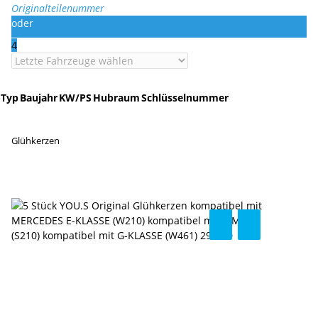
Originalteilenummer
oder
4
Typ
Baujahr
KW/PS
Hubraum
Schlüsselnummer
Glühkerzen