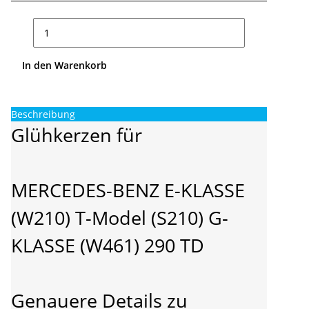
In den Warenkorb
Beschreibung
Glühkerzen für
MERCEDES-BENZ E-KLASSE
(W210) T-Model (S210) G-
KLASSE (W461) 290 TD
Genauere Details zu