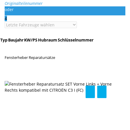
Originalteilenummer
oder
4
Typ
Baujahr
KW/PS
Hubraum
Schlüsselnummer
Fensterheber Reparatursätze