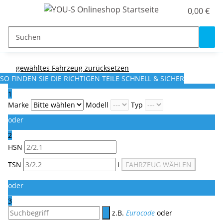
0,00 €
gewähltes Fahrzeug zurücksetzen
SO FINDEN SIE DIE RICHTIGEN TEILE
SCHNELL & SICHER
1
Marke
Modell
Typ
oder
2
HSN
TSN
i
FAHRZEUG WÄHLEN
oder
3
z.B.
Eurocode
oder