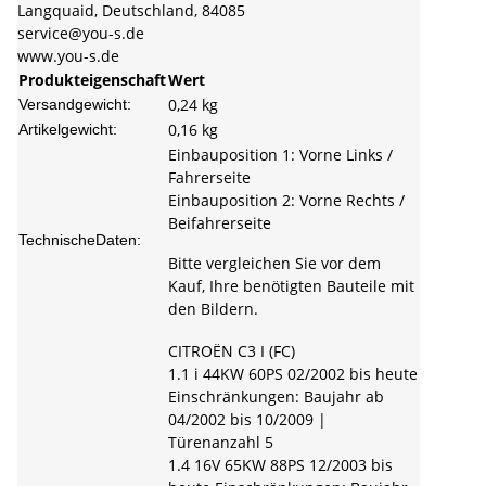
Langquaid, Deutschland, 84085
service@you-s.de
www.you-s.de
Produkteigenschaft
Wert
0,24 kg
Versandgewicht:
0,16
kg
Artikelgewicht:
Einbauposition 1: Vorne Links /
Fahrerseite
Einbauposition 2: Vorne Rechts /
Beifahrerseite
TechnischeDaten:
Bitte vergleichen Sie vor dem
Kauf, Ihre benötigten Bauteile mit
den Bildern.
CITROËN C3 I (FC)
1.1 i 44KW 60PS 02/2002 bis heute
Einschränkungen: Baujahr ab
04/2002 bis 10/2009 |
Türenanzahl 5
1.4 16V 65KW 88PS 12/2003 bis