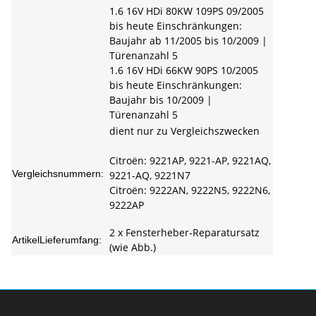
1.6 16V HDi 80KW 109PS 09/2005
bis heute Einschränkungen:
Baujahr ab 11/2005 bis 10/2009 |
Türenanzahl 5
1.6 16V HDi 66KW 90PS 10/2005
bis heute Einschränkungen:
Baujahr bis 10/2009 |
Türenanzahl 5
dient nur zu Vergleichszwecken
Citroën: 9221AP, 9221-AP, 9221AQ,
Vergleichsnummern:
9221-AQ, 9221N7
Citroën: 9222AN, 9222N5, 9222N6,
9222AP
2 x Fensterheber-Reparatursatz
ArtikelLieferumfang:
(wie Abb.)