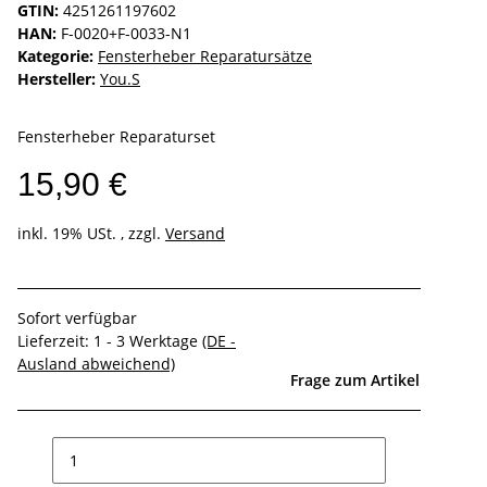
GTIN:
4251261197602
HAN:
F-0020+F-0033-N1
Kategorie:
Fensterheber Reparatursätze
Hersteller:
You.S
Fensterheber Reparaturset
15,90 €
inkl. 19% USt. , zzgl.
Versand
Sofort verfügbar
Lieferzeit:
1 - 3 Werktage
(DE -
Ausland abweichend)
Frage zum Artikel