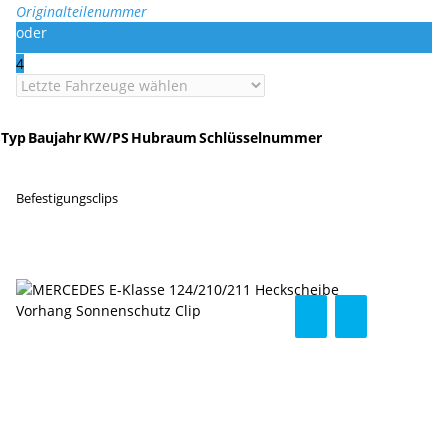
Originalteilenummer
oder
4
Typ
Baujahr
KW/PS
Hubraum
Schlüsselnummer
Befestigungsclips