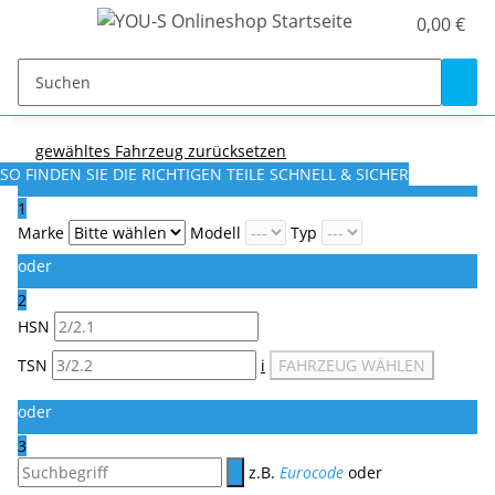
0,00 €
gewähltes Fahrzeug zurücksetzen
SO FINDEN SIE DIE RICHTIGEN TEILE
SCHNELL & SICHER
1
Marke
Modell
Typ
oder
2
HSN
TSN
i
FAHRZEUG WÄHLEN
oder
3
z.B.
Eurocode
oder