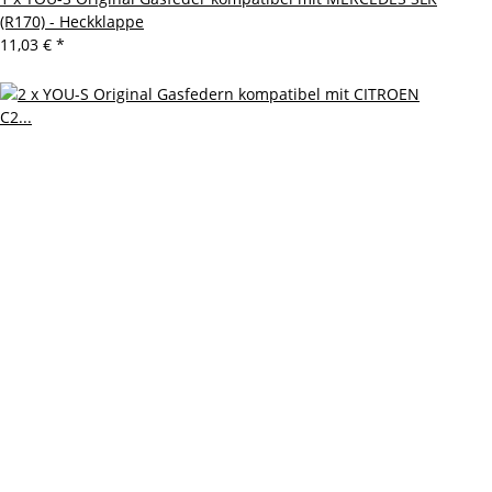
(R170) - Heckklappe
11,03 €
*