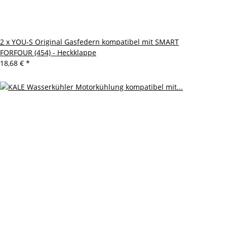
2 x YOU-S Original Gasfedern kompatibel mit SMART
FORFOUR (454) - Heckklappe
18,68 €
*