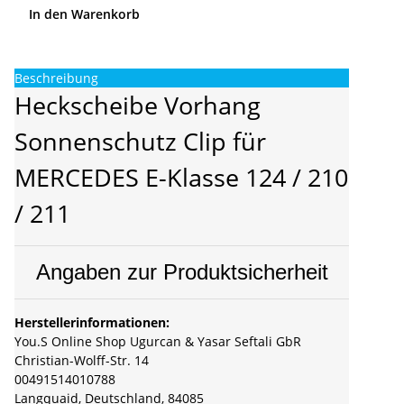
In den Warenkorb
Beschreibung
Heckscheibe Vorhang
Sonnenschutz Clip für
MERCEDES E-Klasse 124 / 210
/ 211
Angaben zur Produktsicherheit
Herstellerinformationen:
You.S Online Shop Ugurcan & Yasar Seftali GbR
Christian-Wolff-Str. 14
00491514010788
Langquaid, Deutschland, 84085