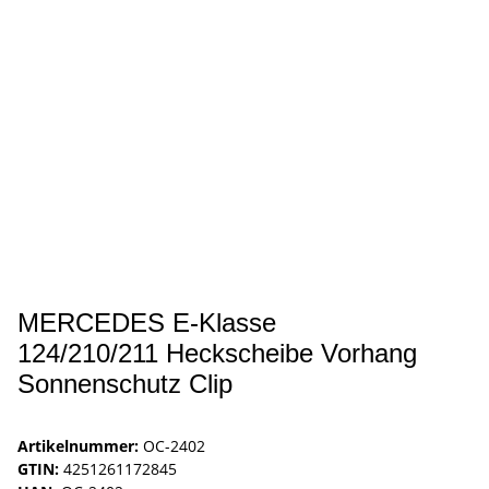
MERCEDES E-Klasse
124/210/211 Heckscheibe Vorhang
Sonnenschutz Clip
Artikelnummer:
OC-2402
GTIN:
4251261172845