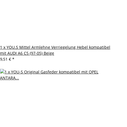
1 x YOU.S Mittel Armlehne Verriegelung Hebel kompatibel
mit AUDI A6 C5 (97-05) Beige
9,51 €
*