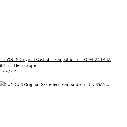
1 x YOU-S Original Gasfeder kompatibel mit OPEL ANTARA
(06->) - Heckklappe
12,97 €
*