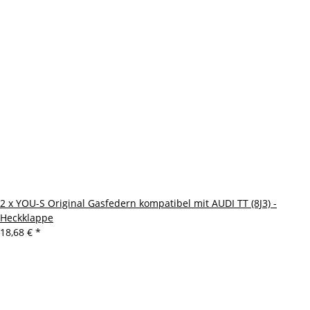
2 x YOU-S Original Gasfedern kompatibel mit AUDI TT (8J3) -
Heckklappe
18,68 €
*