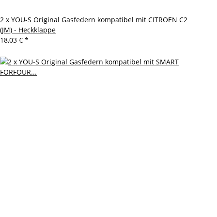
2 x YOU-S Original Gasfedern kompatibel mit CITROEN C2
(JM) - Heckklappe
18,03 €
*