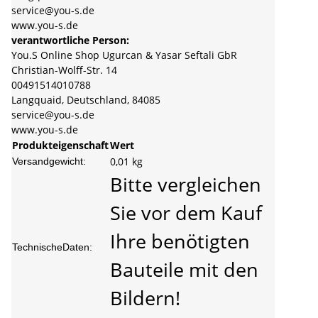
service@you-s.de
www.you-s.de
verantwortliche Person:
You.S Online Shop Ugurcan & Yasar Seftali GbR
Christian-Wolff-Str. 14
00491514010788
Langquaid, Deutschland, 84085
service@you-s.de
www.you-s.de
Produkteigenschaft
Wert
0,01 kg
Versandgewicht:
Bitte vergleichen
Sie vor dem Kauf
Ihre benötigten
TechnischeDaten:
Bauteile mit den
Bildern!