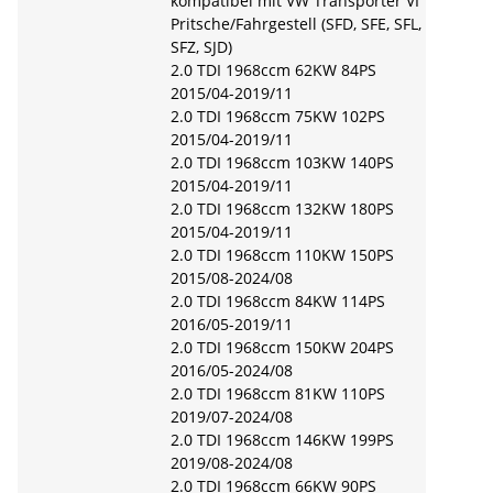
kompatibel mit VW Transporter VI
Pritsche/Fahrgestell (SFD, SFE, SFL,
SFZ, SJD)
2.0 TDI 1968ccm 62KW 84PS
2015/04-2019/11
2.0 TDI 1968ccm 75KW 102PS
2015/04-2019/11
2.0 TDI 1968ccm 103KW 140PS
2015/04-2019/11
2.0 TDI 1968ccm 132KW 180PS
2015/04-2019/11
2.0 TDI 1968ccm 110KW 150PS
2015/08-2024/08
2.0 TDI 1968ccm 84KW 114PS
2016/05-2019/11
2.0 TDI 1968ccm 150KW 204PS
2016/05-2024/08
2.0 TDI 1968ccm 81KW 110PS
2019/07-2024/08
2.0 TDI 1968ccm 146KW 199PS
2019/08-2024/08
2.0 TDI 1968ccm 66KW 90PS