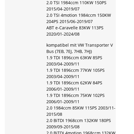
2.0 TSI 1984ccm 110KW 150PS
2015/04-2019/07
2.0 TSI 4motion 1984ccm 150KW
204PS 2015/06-2019/07
ABT e-Caravelle 83KW 113PS
2020/01-2024/08
kompatibel mit VW Transporter V
Bus (7EB, 7EJ, 7HB, 7HJ)
1.9 TDI 1896ccm 63KW 85PS
2003/04-2009/11
1.9 TDI 1896ccm 77KW 105PS
2003/04-2009/11
1.9 TDI 1896ccm 62KW 84PS
2006/01-2009/11
1.9 TDI 1896ccm 75KW 102PS
2006/01-2009/11
2.0 1984ccm 85KW 115PS 2003/11-
2015/08
2.0 BiTDI 1968ccm 132KW 180PS
2009/09-2015/08
2.0 BiTDI 4motion 1968ccm 132KW