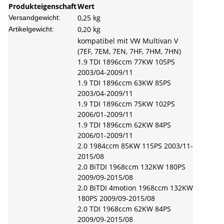
Produkteigenschaft
Wert
0,25 kg
Versandgewicht:
0,20
kg
Artikelgewicht:
kompatibel mit VW Multivan V
(7EF, 7EM, 7EN, 7HF, 7HM, 7HN)
1.9 TDI 1896ccm 77KW 105PS
2003/04-2009/11
1.9 TDI 1896ccm 63KW 85PS
2003/04-2009/11
1.9 TDI 1896ccm 75KW 102PS
2006/01-2009/11
1.9 TDI 1896ccm 62KW 84PS
2006/01-2009/11
2.0 1984ccm 85KW 115PS 2003/11-
2015/08
2.0 BiTDI 1968ccm 132KW 180PS
2009/09-2015/08
2.0 BiTDI 4motion 1968ccm 132KW
180PS 2009/09-2015/08
2.0 TDI 1968ccm 62KW 84PS
2009/09-2015/08