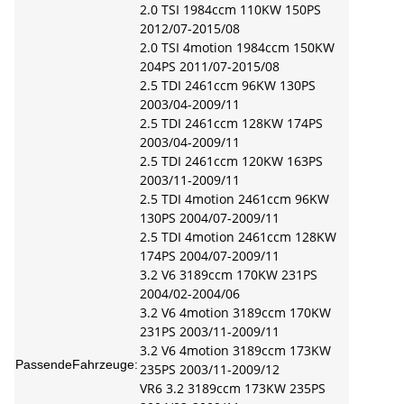
2.0 TSI 1984ccm 110KW 150PS
2012/07-2015/08
2.0 TSI 4motion 1984ccm 150KW
204PS 2011/07-2015/08
2.5 TDI 2461ccm 96KW 130PS
2003/04-2009/11
2.5 TDI 2461ccm 128KW 174PS
2003/04-2009/11
2.5 TDI 2461ccm 120KW 163PS
2003/11-2009/11
2.5 TDI 4motion 2461ccm 96KW
130PS 2004/07-2009/11
2.5 TDI 4motion 2461ccm 128KW
174PS 2004/07-2009/11
3.2 V6 3189ccm 170KW 231PS
2004/02-2004/06
3.2 V6 4motion 3189ccm 170KW
231PS 2003/11-2009/11
3.2 V6 4motion 3189ccm 173KW
PassendeFahrzeuge:
235PS 2003/11-2009/12
VR6 3.2 3189ccm 173KW 235PS