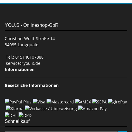
YOU.S - Onlineshop-GbR
Christian-Wolff-Straße 14
84085 Langquaid
Tel.: 015140107888
service@you-s.de
Informationen
Gesetzliche Informationen
Schnellkauf