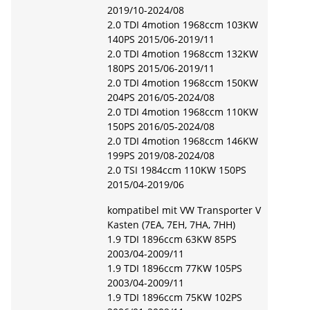
2019/10-2024/08
2.0 TDI 4motion 1968ccm 103KW
140PS 2015/06-2019/11
2.0 TDI 4motion 1968ccm 132KW
180PS 2015/06-2019/11
2.0 TDI 4motion 1968ccm 150KW
204PS 2016/05-2024/08
2.0 TDI 4motion 1968ccm 110KW
150PS 2016/05-2024/08
2.0 TDI 4motion 1968ccm 146KW
199PS 2019/08-2024/08
2.0 TSI 1984ccm 110KW 150PS
2015/04-2019/06
kompatibel mit VW Transporter V
Kasten (7EA, 7EH, 7HA, 7HH)
1.9 TDI 1896ccm 63KW 85PS
2003/04-2009/11
1.9 TDI 1896ccm 77KW 105PS
2003/04-2009/11
1.9 TDI 1896ccm 75KW 102PS