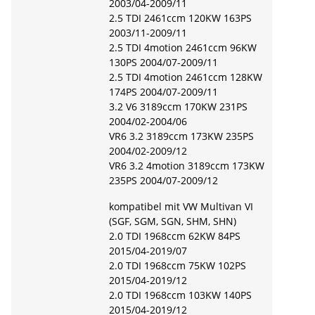
2003/04-2009/11
2.5 TDI 2461ccm 120KW 163PS
2003/11-2009/11
2.5 TDI 4motion 2461ccm 96KW
130PS 2004/07-2009/11
2.5 TDI 4motion 2461ccm 128KW
174PS 2004/07-2009/11
3.2 V6 3189ccm 170KW 231PS
2004/02-2004/06
VR6 3.2 3189ccm 173KW 235PS
2004/02-2009/12
VR6 3.2 4motion 3189ccm 173KW
235PS 2004/07-2009/12
kompatibel mit VW Multivan VI
(SGF, SGM, SGN, SHM, SHN)
2.0 TDI 1968ccm 62KW 84PS
2015/04-2019/07
2.0 TDI 1968ccm 75KW 102PS
2015/04-2019/12
2.0 TDI 1968ccm 103KW 140PS
2015/04-2019/12