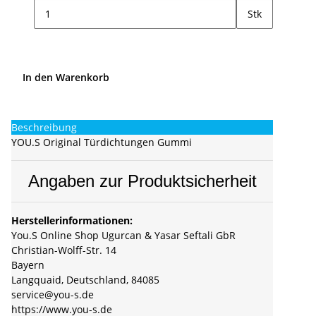
Stk
In den Warenkorb
Beschreibung
YOU.S Original Türdichtungen Gummi
Angaben zur Produktsicherheit
Herstellerinformationen:
You.S Online Shop Ugurcan & Yasar Seftali GbR
Christian-Wolff-Str. 14
Bayern
Langquaid, Deutschland, 84085
service@you-s.de
https://www.you-s.de