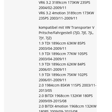
VR6 3.2 3189ccm 173KW 235PS
2004/02-2009/11
VR6 3.2 4motion 3189ccm 173KW
235PS 2003/11-2009/11
kompatibel mit VW Transporter V
Pritsche/Fahrgestell (7JD, 7JE, 7JL,
7JY, 7JZ)
1.9 TDI 1896ccm 63KW 85PS
2003/04-2009/11
1.9 TDI 1896ccm 77KW 105PS
2003/04-2009/11
1.9 TDI 1896ccm 62KW 84PS
2006/01-2009/11
1.9 TDI 1896ccm 75KW 102PS
2006/01-2009/11
2.0 1984ccm 85KW 115PS 2003/11-
2013/05
2.0 BiTDI 1968ccm 132KW 180PS
2009/09-2015/08
2.0 BiTDI 4motion 1968ccm 132KW
180PS 2009/09-2015/08