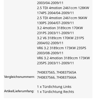
2003/04-2009/11
2.5 TDI 4motion 2461ccm 128KW
174PS 2004/04-2009/11
2.5 TDI 4motion 2461ccm 96KW
130PS 2004/07-2009/11
3.2 4motion 3189ccm 170KW
231PS 2003/11-2009/11
3.2 V6 3189ccm 170KW 231PS
2004/02-2009/11
VR6 3.2 3189ccm 173KW 235PS
2003/08-2009/11
VR6 3.2 4motion 3189ccm 173KW
235PS 2003/11-2009/11
7H0837565, 7H0837565A
Vergleichsnummern:
7H0837566, 7H0837566A
1 x Türdichtung Links
ArtikelLieferumfang:
1 x Türdichtung Rechts