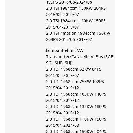
199PS 2018/08-2024/08
2.0 TSI 1984ccm 150KW 204PS
2015/04-2019/07
2.0 TSI 1984ccm 110KW 150PS
2015/04-2019/07
2.0 TSI 4motion 1984ccm 150KW
204PS 2015/06-2019/07
kompatibel mit VW
Transporter/Caravelle VI Bus (SGB,
SGJ, SHB, SHJ)
2.0 TDI 1968ccm 62KW 84PS
2015/04-2019/07
2.0 TDI 1968ccm 75KW 102PS
2015/04-2019/12
2.0 TDI 1968ccm 103KW 140PS
2015/04-2019/12
2.0 TDI 1968ccm 132KW 180PS
2015/04-2019/12
2.0 TDI 1968ccm 110KW 150PS
2015/04-2024/08
2.0 TDI 1968ccm 150KW 204PS