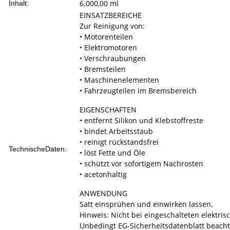
6.000,00 ml
Inhalt:
EINSATZBEREICHE
Zur Reinigung von:
• Motorenteilen
• Elektromotoren
• Verschraubungen
• Bremsteilen
• Maschinenelementen
• Fahrzeugteilen im Bremsbereich
EIGENSCHAFTEN
• entfernt Silikon und Klebstoffreste
• bindet Arbeitsstaub
• reinigt rückstandsfrei
TechnischeDaten:
• löst Fette und Öle
• schützt vor sofortigem Nachrosten
• acetonhaltig
ANWENDUNG
Satt einsprühen und einwirken lassen.
Hinweis: Nicht bei eingeschalteten elektr
Unbedingt EG-Sicherheitsdatenblatt beacht