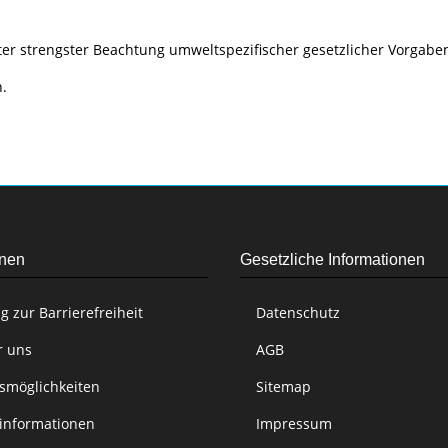
 strengster Beachtung umweltspezifischer gesetzlicher Vorgaben
h.
onen
Gesetzliche Informationen
g zur Barrierefreiheit
Datenschutz
r uns
AGB
smöglichkeiten
Sitemap
informationen
Impressum