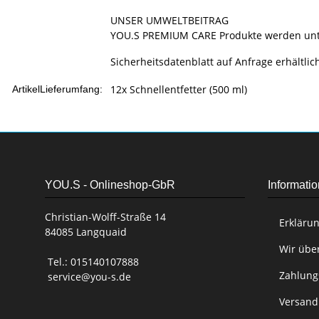
UNSER UMWELTBEITRAG
YOU.S PREMIUM CARE Produkte werden unter
Sicherheitsdatenblatt auf Anfrage erhältlic
12x Schnellentfetter (500 ml)
ArtikelLieferumfang:
YOU.S - Onlineshop-GbR
Informati
Christian-Wolff-Straße 14
Erklärun
84085 Langquaid
Wir übe
Tel.: 015140107888
Zahlung
service@you-s.de
Versand