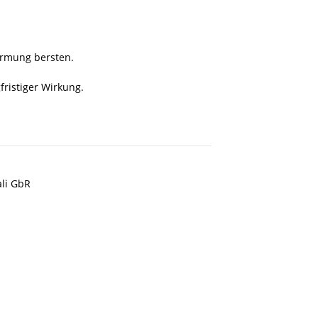
ärmung bersten.
fristiger Wirkung.
ali GbR