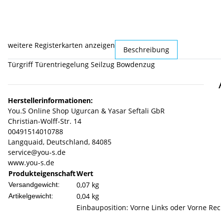
weitere Registerkarten anzeigen
Beschreibung
Türgriff Türentriegelung Seilzug Bowdenzug
Herstellerinformationen:
You.S Online Shop Ugurcan & Yasar Seftali GbR
Christian-Wolff-Str. 14
00491514010788
Langquaid, Deutschland, 84085
service@you-s.de
www.you-s.de
Produkteigenschaft
Wert
0,07 kg
Versandgewicht:
0,04
kg
Artikelgewicht:
Einbauposition: Vorne Links oder Vorne Rec