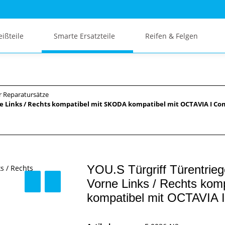
eißteile
Smarte Ersatzteile
Reifen & Felgen
r Reparatursätze
e Links / Rechts kompatibel mit SKODA kompatibel mit OCTAVIA I Com
YOU.S Türgriff Türentrie
Vorne Links / Rechts kom
kompatibel mit OCTAVIA 