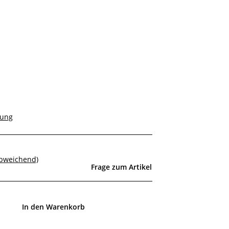
rung
abweichend)
Frage zum Artikel
In den Warenkorb