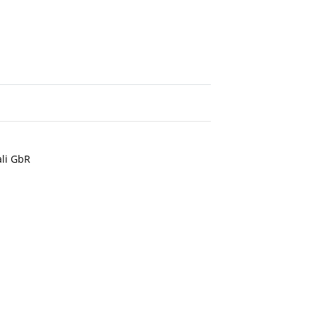
ali GbR