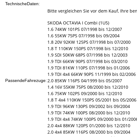
TechnischeDaten:
Bitte vergleichen Sie vor dem Kauf, Ihre be
SKODA OCTAVIA I Combi (1U5)
1.6 74KW 101PS 07/1998 bis 12/2007
1.6 55KW 75PS 07/1998 bis 09/2004
1.8 20V 92KW 125PS 07/1998 bis 07/2000
1.8 T 110KW 150PS 07/1998 bis 12/2010
1.9 SDI 50KW 68PS 07/1998 bis 12/2003
1.9 TDI 66KW 90PS 07/1998 bis 03/2010
1.9 TDI 81KW 110PS 07/1998 bis 01/2006
1.9 TDI 4x4 66KW 90PS 11/1999 bis 02/2006
2.0 85KW 116PS 04/1999 bis 05/2007
PassendeFahrezuge:
1.4 16V 55KW 75PS 08/2000 bis 12/2010
1.6 75KW 102PS 09/2000 bis 12/2010
1.8 T 4x4 110KW 150PS 05/2001 bis 05/2006
1.9 TDI 96KW 130PS 09/2002 bis 09/2004
1.9 TDI 74KW 100PS 08/2000 bis 12/2010
1.9 TDI 4x4 74KW 100PS 09/2000 bis 01/200
2.0 4x4 88KW 120PS 01/2000 bis 12/2010
2.0 4x4 85KW 116PS 08/2000 bis 09/2004