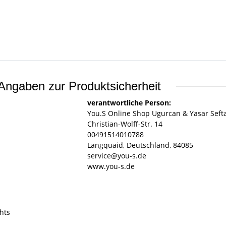
Angaben zur Produktsicherheit
verantwortliche Person:
You.S Online Shop Ugurcan & Yasar Seft
Christian-Wolff-Str. 14
00491514010788
Langquaid, Deutschland, 84085
service@you-s.de
www.you-s.de
hts