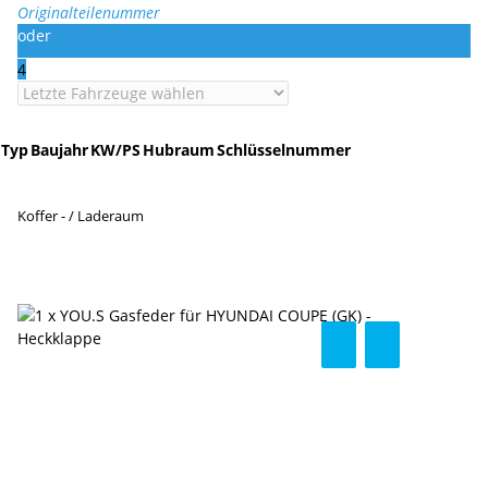
Originalteilenummer
oder
4
Typ
Baujahr
KW/PS
Hubraum
Schlüsselnummer
Koffer - / Laderaum