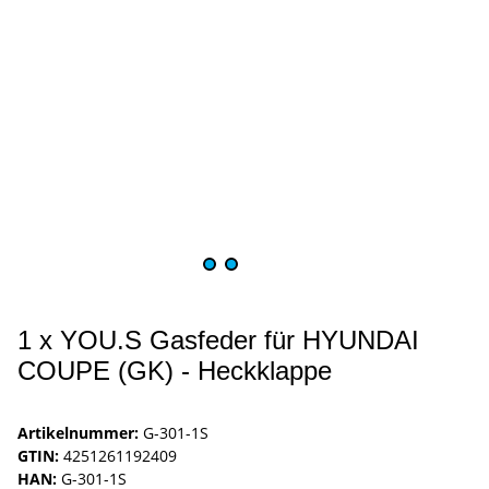
1 x YOU.S Gasfeder für HYUNDAI
COUPE (GK) - Heckklappe
Artikelnummer:
G-301-1S
GTIN:
4251261192409
HAN:
G-301-1S