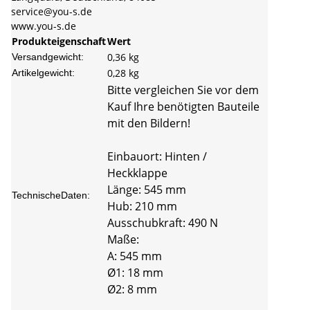
service@you-s.de
www.you-s.de
Produkteigenschaft
Wert
0,36 kg
Versandgewicht:
0,28
kg
Artikelgewicht:
Bitte vergleichen Sie vor dem
Kauf Ihre benötigten Bauteile
mit den Bildern!
Einbauort: Hinten /
Heckklappe
Länge: 545 mm
TechnischeDaten:
Hub: 210 mm
Ausschubkraft: 490 N
Maße:
A: 545 mm
Ø1: 18 mm
Ø2: 8 mm