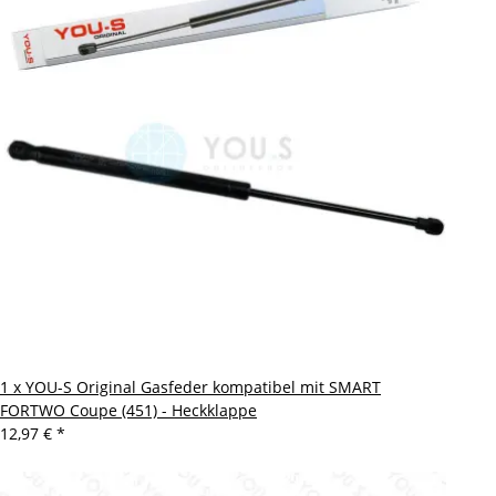
1 x YOU-S Original Gasfeder kompatibel mit SMART
FORTWO Coupe (451) - Heckklappe
12,97 €
*