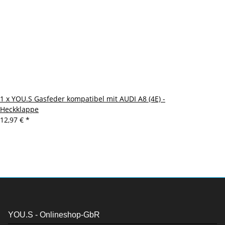
1 x YOU.S Gasfeder kompatibel mit AUDI A8 (4E) -
Heckklappe
12,97 €
*
YOU.S - Onlineshop-GbR