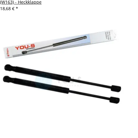
(W163) - Heckklappe
18,68 €
*