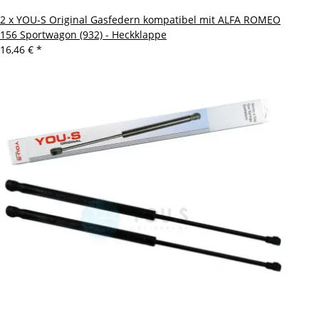
2 x YOU-S Original Gasfedern kompatibel mit ALFA ROMEO
156 Sportwagon (932) - Heckklappe
16,46 €
*