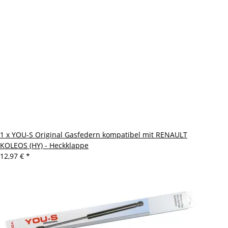
1 x YOU-S Original Gasfedern kompatibel mit RENAULT
KOLEOS (HY) - Heckklappe
12,97 €
*