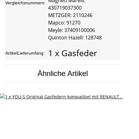
Magneti Marelli:
Vergleichsnummern:
430719037300
METZGER: 2110246
Mapco: 91270
Meyle: 37409100006
Quinton Hazell: 128748
1 x Gasfeder
ArtikelLieferumfang:
Ähnliche Artikel