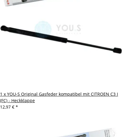
1 x YOU-S Original Gasfeder kompatibel mit CITROEN C3 I
(FC) - Heckklappe
12,97 €
*