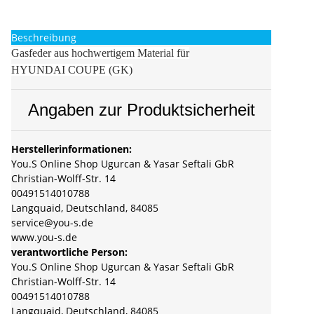
Beschreibung
Gasfeder aus hochwertigem Material für
HYUNDAI COUPE (GK)
Angaben zur Produktsicherheit
Herstellerinformationen:
You.S Online Shop Ugurcan & Yasar Seftali GbR
Christian-Wolff-Str. 14
00491514010788
Langquaid, Deutschland, 84085
service@you-s.de
www.you-s.de
verantwortliche Person:
You.S Online Shop Ugurcan & Yasar Seftali GbR
Christian-Wolff-Str. 14
00491514010788
Langquaid, Deutschland, 84085