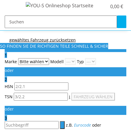
0,00 €
gewähltes Fahrzeug zurücksetzen
SO FINDEN SIE DIE RICHTIGEN TEILE
SCHNELL & SICHER
1
Marke
Modell
Typ
oder
2
HSN
TSN
i
FAHRZEUG WÄHLEN
oder
3
z.B.
Eurocode
oder