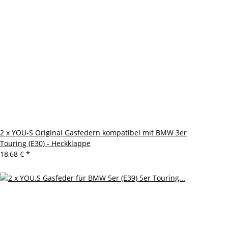
2 x YOU-S Original Gasfedern kompatibel mit BMW 3er
Touring (E30) - Heckklappe
18,68 €
*