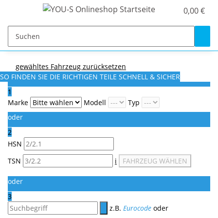
0,00 €
gewähltes Fahrzeug zurücksetzen
SO FINDEN SIE DIE RICHTIGEN TEILE
SCHNELL & SICHER
1
Marke
Modell
Typ
oder
2
HSN
TSN
i
FAHRZEUG WÄHLEN
oder
3
z.B.
Eurocode
oder