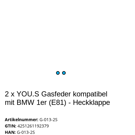
2 x YOU.S Gasfeder kompatibel
mit BMW 1er (E81) - Heckklappe
Artikelnummer:
G-013-2S
GTIN:
4251261192379
HAN:
G-013-2S