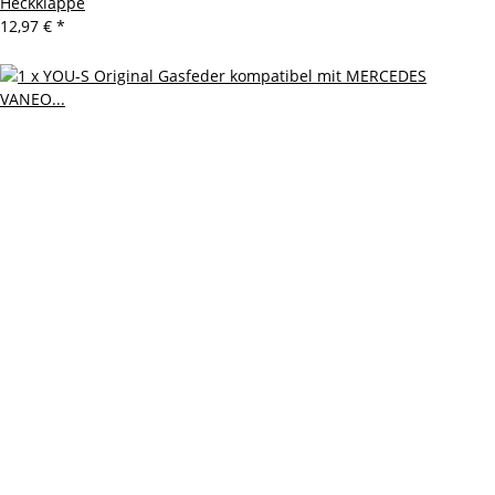
Heckklappe
12,97 €
*