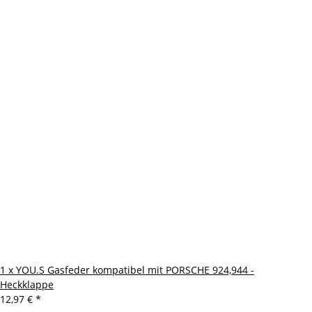
1 x YOU.S Gasfeder kompatibel mit PORSCHE 924,944 -
Heckklappe
12,97 €
*