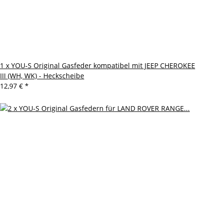
1 x YOU-S Original Gasfeder kompatibel mit JEEP CHEROKEE
III (WH, WK) - Heckscheibe
12,97 €
*