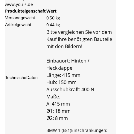
www.you-s.de
Produkteigenschaft
Wert
0,50 kg
Versandgewicht:
0,44
kg
Artikelgewicht:
Bitte vergleichen Sie vor dem
Kauf Ihre benötigten Bauteile
mit den Bildern!
Einbauort: Hinten /
Heckklappe
Länge: 415 mm
TechnischeDaten:
Hub: 150 mm
Ausschubkraft: 400 N
Maße:
A: 415 mm
Ø1: 18 mm
Ø2: 8 mm
BMW 1 (E81)Einschränkungen: