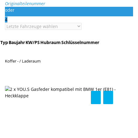
Originalteilenummer
oder
4
Typ
Baujahr
KW/PS
Hubraum
Schlüsselnummer
Koffer - / Laderaum