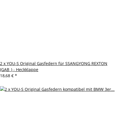
2 x YOU-S Original Gasfedern für SSANGYONG REXTON
(GAB_) - Heckklappe
18,68 €
*