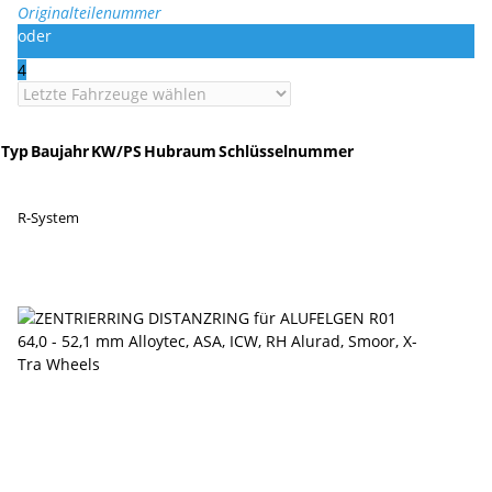
Originalteilenummer
oder
4
Typ
Baujahr
KW/PS
Hubraum
Schlüsselnummer
R-System