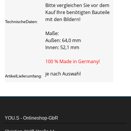
Bitte vergleichen Sie vor dem
Kauf Ihre benötigten Bauteile
mit den Bildern!
TechnischeDaten:
Maße:
Außen: 64,0 mm
Innen: 52,1 mm
100 % Made in Germany!
je nach Auswahl
ArtikelLieferumfang:
YOU.S - Onlineshop-GbR