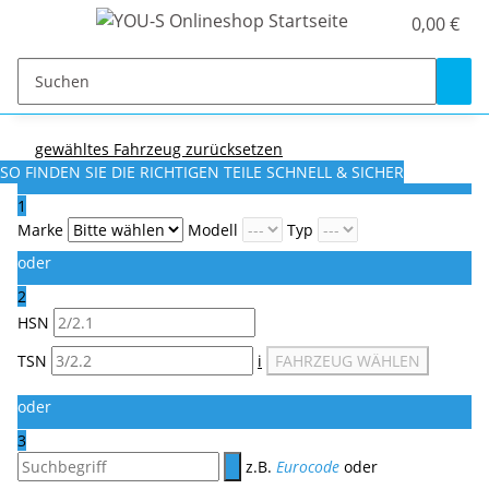
0,00 €
gewähltes Fahrzeug zurücksetzen
SO FINDEN SIE DIE RICHTIGEN TEILE
SCHNELL & SICHER
1
Marke
Modell
Typ
oder
2
HSN
TSN
i
FAHRZEUG WÄHLEN
oder
3
z.B.
Eurocode
oder