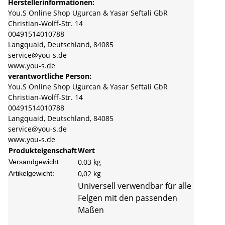
Herstellerinformationen:
You.S Online Shop Ugurcan & Yasar Seftali GbR
Christian-Wolff-Str. 14
00491514010788
Langquaid, Deutschland, 84085
service@you-s.de
www.you-s.de
verantwortliche Person:
You.S Online Shop Ugurcan & Yasar Seftali GbR
Christian-Wolff-Str. 14
00491514010788
Langquaid, Deutschland, 84085
service@you-s.de
www.you-s.de
Produkteigenschaft
Wert
0,03 kg
Versandgewicht:
0,02
kg
Artikelgewicht:
Universell verwendbar für alle
Felgen mit den passenden
Maßen