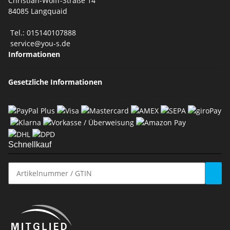
Christian-Wolff-Straße 14
84085 Langquaid
Tel.: 015140107888
service@you-s.de
Informationen
Gesetzliche Informationen
Schnellkauf