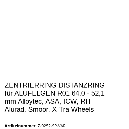
ZENTRIERRING DISTANZRING
für ALUFELGEN R01 64,0 - 52,1
mm Alloytec, ASA, ICW, RH
Alurad, Smoor, X-Tra Wheels
Artikelnummer:
Z-0252-SP-VAR