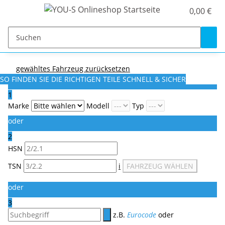
0,00 €
gewähltes Fahrzeug zurücksetzen
SO FINDEN SIE DIE RICHTIGEN TEILE
SCHNELL & SICHER
1
Marke
Modell
Typ
oder
2
HSN
TSN
i
FAHRZEUG WÄHLEN
oder
3
z.B.
Eurocode
oder