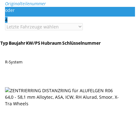
Originalteilenummer
oder
4
Typ
Baujahr
KW/PS
Hubraum
Schlüsselnummer
R-System