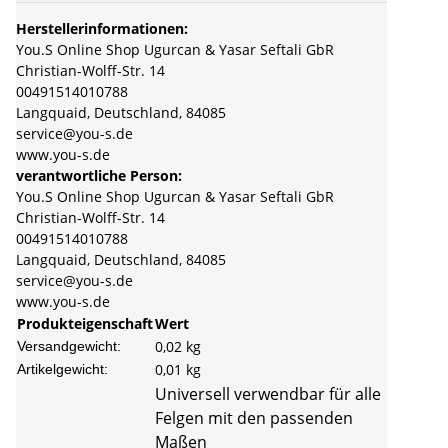
Herstellerinformationen:
You.S Online Shop Ugurcan & Yasar Seftali GbR
Christian-Wolff-Str. 14
00491514010788
Langquaid, Deutschland, 84085
service@you-s.de
www.you-s.de
verantwortliche Person:
You.S Online Shop Ugurcan & Yasar Seftali GbR
Christian-Wolff-Str. 14
00491514010788
Langquaid, Deutschland, 84085
service@you-s.de
www.you-s.de
Produkteigenschaft
Wert
0,02 kg
Versandgewicht:
0,01
kg
Artikelgewicht:
Universell verwendbar für alle
Felgen mit den passenden
Maßen