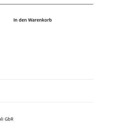
In den Warenkorb
ali GbR