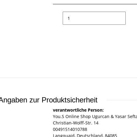
Angaben zur Produktsicherheit
verantwortliche Person:
You.S Online Shop Ugurcan & Yasar Seft
Christian-Wolff-Str. 14
00491514010788
Langquaid, Deutschland, 84085