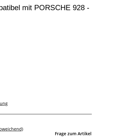
patibel mit PORSCHE 928 -
rung
abweichend)
Frage zum Artikel