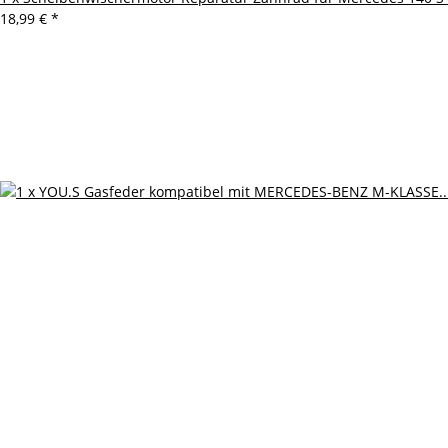
18,99 €
*