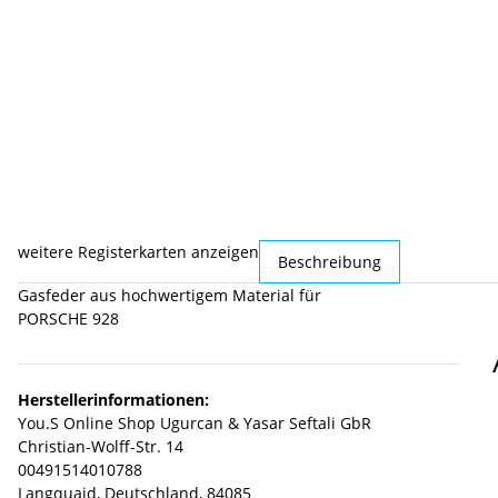
weitere Registerkarten anzeigen
Beschreibung
Gasfeder aus hochwertigem Material für
PORSCHE 928
Herstellerinformationen:
You.S Online Shop Ugurcan & Yasar Seftali GbR
Christian-Wolff-Str. 14
00491514010788
Langquaid, Deutschland, 84085