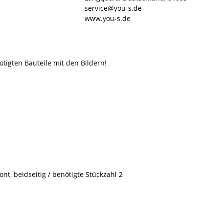
service@you-s.de
www.you-s.de
ötigten Bauteile mit den Bildern!
t, beidseitig / benötigte Stückzahl 2