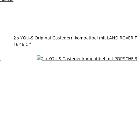
2 x YOU-S Original Gasfedern kompatibel mit LAND ROVER 
16,46 €
*