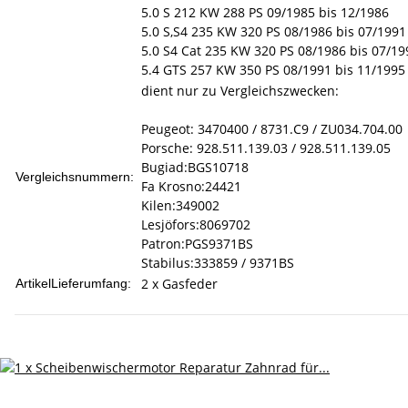
5.0 S 212 KW 288 PS 09/1985 bis 12/1986
5.0 S,S4 235 KW 320 PS 08/1986 bis 07/1991
5.0 S4 Cat 235 KW 320 PS 08/1986 bis 07/19
5.4 GTS 257 KW 350 PS 08/1991 bis 11/1995
dient nur zu Vergleichszwecken:
Peugeot: 3470400 / 8731.C9 / ZU034.704.00
Porsche: 928.511.139.03 / 928.511.139.05
Bugiad:BGS10718
Vergleichsnummern:
Fa Krosno:24421
Kilen:349002
Lesjöfors:8069702
Patron:PGS9371BS
Stabilus:333859 / 9371BS
2 x Gasfeder
ArtikelLieferumfang: