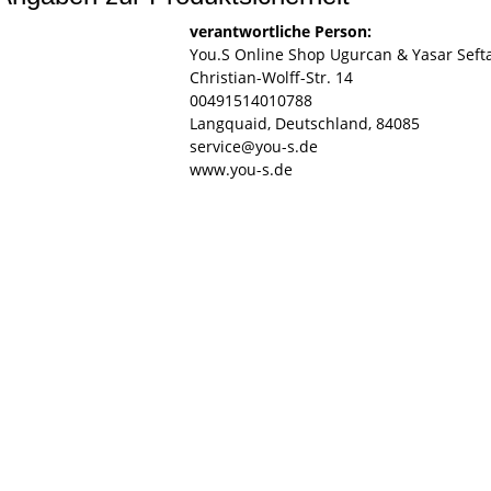
verantwortliche Person:
You.S Online Shop Ugurcan & Yasar Seft
Christian-Wolff-Str. 14
00491514010788
Langquaid, Deutschland, 84085
service@you-s.de
www.you-s.de