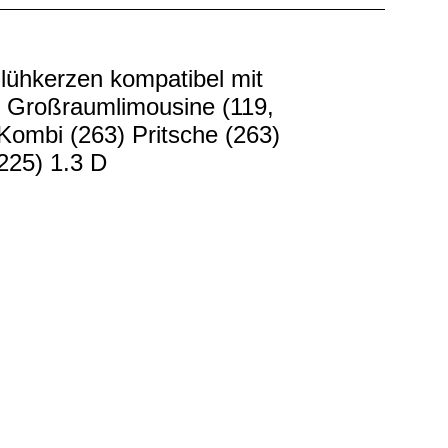
lühkerzen kompatibel mit
Großraumlimousine (119,
Kombi (263) Pritsche (263)
25) 1.3 D