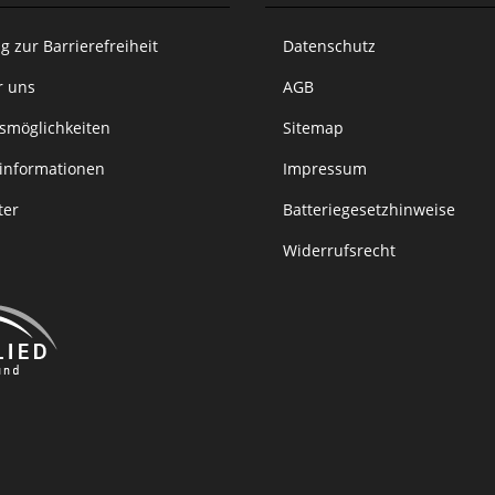
g zur Barrierefreiheit
Datenschutz
r uns
AGB
smöglichkeiten
Sitemap
informationen
Impressum
ter
Batteriegesetzhinweise
Widerrufsrecht