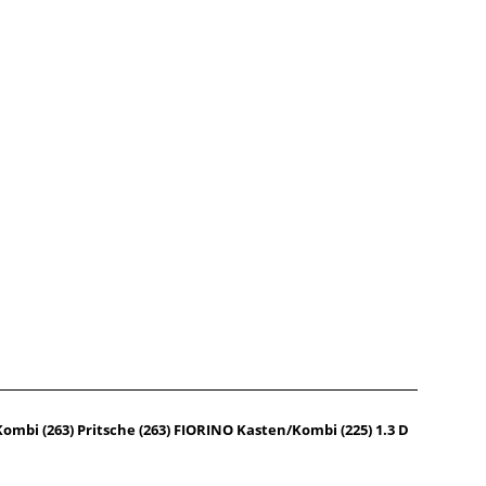
mbi (263) Pritsche (263) FIORINO Kasten/Kombi (225) 1.3 D