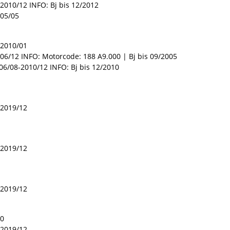
2010/12 INFO: Bj bis 12/2012
005/05
-2010/01
6/12 INFO: Motorcode: 188 A9.000 | Bj bis 09/2005
06/08-2010/12 INFO: Bj bis 12/2010
-2019/12
-2019/12
-2019/12
00
-2019/12