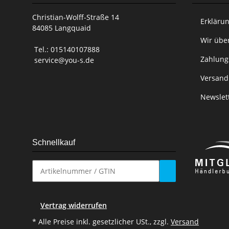
Christian-Wolff-Straße 14
Erklärun
84085 Langquaid
Wir übe
Tel.: 015140107888
Zahlung
service@you-s.de
Versand
Newslet
Schnellkauf
Vertrag widerrufen
* Alle Preise inkl. gesetzlicher USt., zzgl.
Versand