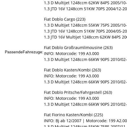
1.3 D Multijet 1248ccm 62KW 84PS 2005/10-
1.3 JTD 16V 1248ccm 51KW 70PS 2004/12-2
Fiat Doblo Cargo (223)
1.3 D Multijet 1248ccm 55KW 75PS 2005/10
1.3 JTD 16V 1248ccm 51KW 70PS 2004/05-200
1.3 JTD 16V Multijet 1248ccm 62KW 84PS 20
Fiat Doblo Großraumlimousine (263)
PassendeFahrezuge:
INFO: Motorcode: 199 A3.000
1.3 D Multijet 1248ccm 66KW 90PS 2010/02
Fiat Doblo Kasten/Kombi (263)
INFO: Motorcode: 199 A3.000
1.3 D Multijet 1248ccm 66KW 90PS 2010/02
Fiat Doblo Pritsche/Fahrgestell (263)
INFO: Motorcode: 199 A3.000
1.3 D Multijet 1248ccm 66KW 90PS 2010/02
Fiat Fiorino Kasten/Kombi (225)
INFO: Bj ab 12/2007 | Motorcode: 199 A2.0
1.3 D Multijet 1248ccm 55KW 75PS 2007/11