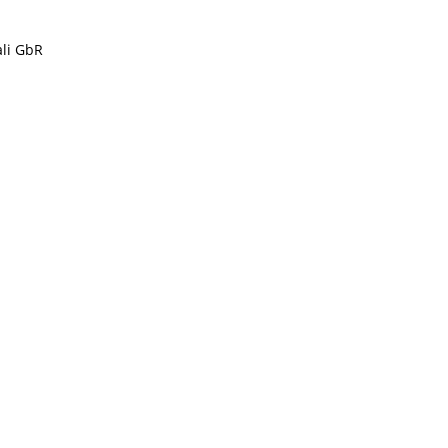
ali GbR