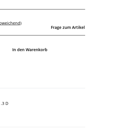
abweichend)
Frage zum Artikel
In den Warenkorb
1.3 D