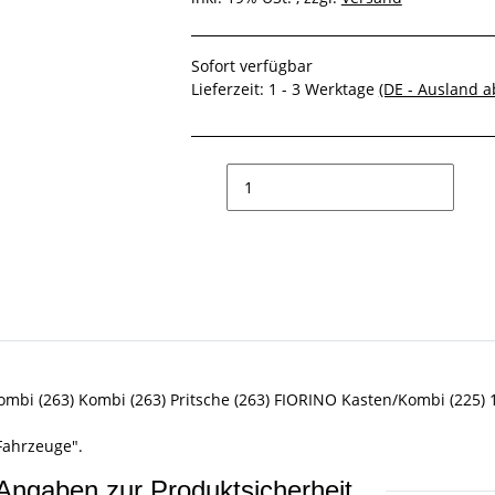
Sofort verfügbar
Lieferzeit:
1 - 3 Werktage
(DE - Ausland 
mbi (263) Kombi (263) Pritsche (263) FIORINO Kasten/Kombi (225) 
Fahrzeuge".
Angaben zur Produktsicherheit